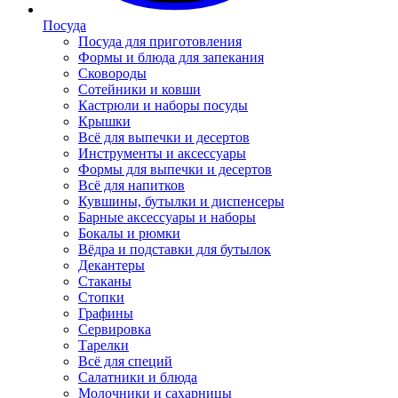
Посуда
Посуда для приготовления
Формы и блюда для запекания
Сковороды
Сотейники и ковши
Кастрюли и наборы посуды
Крышки
Всё для выпечки и десертов
Инструменты и аксессуары
Формы для выпечки и десертов
Всё для напитков
Кувшины, бутылки и диспенсеры
Барные аксессуары и наборы
Бокалы и рюмки
Вёдра и подставки для бутылок
Декантеры
Стаканы
Стопки
Графины
Сервировка
Тарелки
Всё для специй
Салатники и блюда
Молочники и сахарницы