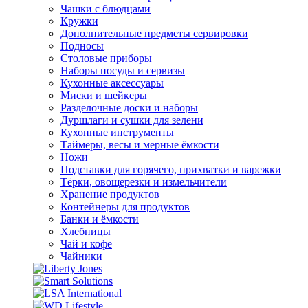
Чашки с блюдцами
Кружки
Дополнительные предметы сервировки
Подносы
Столовые приборы
Наборы посуды и сервизы
Кухонные аксессуары
Миски и шейкеры
Разделочные доски и наборы
Дуршлаги и сушки для зелени
Кухонные инструменты
Таймеры, весы и мерные ёмкости
Ножи
Подставки для горячего, прихватки и варежки
Тёрки, овощерезки и измельчители
Хранение продуктов
Контейнеры для продуктов
Банки и ёмкости
Хлебницы
Чай и кофе
Чайники