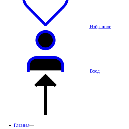
Избранное
Вход
Главная
—