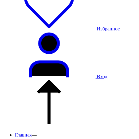
Избранное
Вход
Главная
—