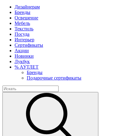
Дизайнерам
Бренды
Освещение
Мебель
Текстиль
Посуда
Интерьер
Сертификаты
Акции
Новинки
Лукбук
% АУТЛЕТ
Бренды
Подарочные сертификаты