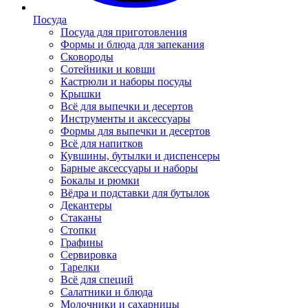
Посуда
Посуда для приготовления
Формы и блюда для запекания
Сковороды
Сотейники и ковши
Кастрюли и наборы посуды
Крышки
Всё для выпечки и десертов
Инструменты и аксессуары
Формы для выпечки и десертов
Всё для напитков
Кувшины, бутылки и диспенсеры
Барные аксессуары и наборы
Бокалы и рюмки
Вёдра и подставки для бутылок
Декантеры
Стаканы
Стопки
Графины
Сервировка
Тарелки
Всё для специй
Салатники и блюда
Молочники и сахарницы