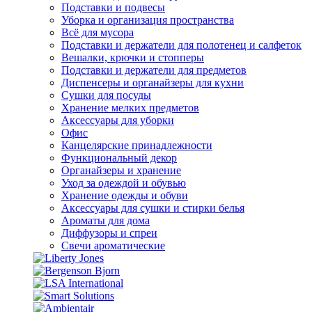
Подставки и подвесы
Уборка и организация пространства
Всё для мусора
Подставки и держатели для полотенец и салфеток
Вешалки, крючки и стопперы
Подставки и держатели для предметов
Диспенсеры и органайзеры для кухни
Сушки для посуды
Хранение мелких предметов
Аксессуары для уборки
Офис
Канцелярские принадлежности
Функциональный декор
Органайзеры и хранение
Уход за одеждой и обувью
Хранение одежды и обуви
Аксессуары для сушки и стирки белья
Ароматы для дома
Диффузоры и спреи
Свечи ароматические