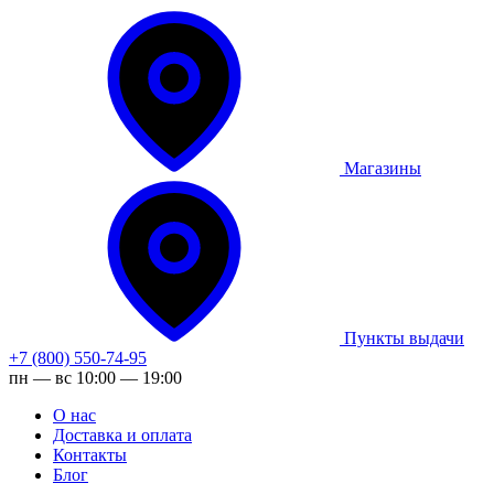
Магазины
Пункты выдачи
+7 (800) 550-74-95
пн — вс 10:00 — 19:00
О нас
Доставка и оплата
Контакты
Блог