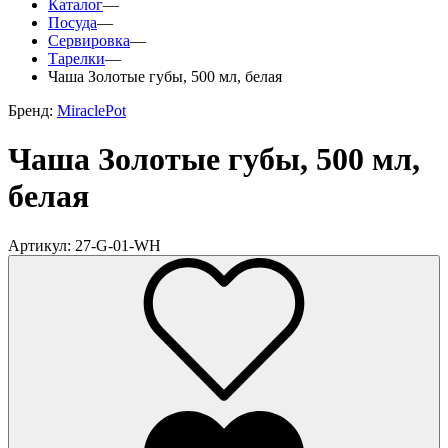
Каталог
—
Посуда
—
Сервировка
—
Тарелки
—
Чаша Золотые губы, 500 мл, белая
Бренд:
MiraclePot
Чаша Золотые губы, 500 мл,
белая
Артикул: 27-G-01-WH