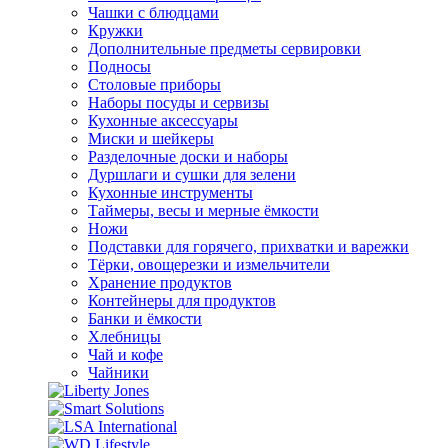
Чашки с блюдцами
Кружки
Дополнительные предметы сервировки
Подносы
Столовые приборы
Наборы посуды и сервизы
Кухонные аксессуары
Миски и шейкеры
Разделочные доски и наборы
Дуршлаги и сушки для зелени
Кухонные инструменты
Таймеры, весы и мерные ёмкости
Ножи
Подставки для горячего, прихватки и варежки
Тёрки, овощерезки и измельчители
Хранение продуктов
Контейнеры для продуктов
Банки и ёмкости
Хлебницы
Чай и кофе
Чайники