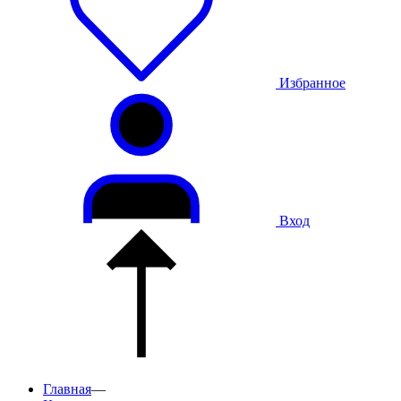
Избранное
Вход
Главная
—