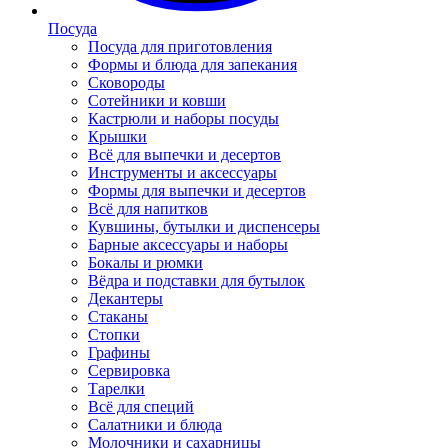
Посуда
Посуда для приготовления
Формы и блюда для запекания
Сковороды
Сотейники и ковши
Кастрюли и наборы посуды
Крышки
Всё для выпечки и десертов
Инструменты и аксессуары
Формы для выпечки и десертов
Всё для напитков
Кувшины, бутылки и диспенсеры
Барные аксессуары и наборы
Бокалы и рюмки
Вёдра и подставки для бутылок
Декантеры
Стаканы
Стопки
Графины
Сервировка
Тарелки
Всё для специй
Салатники и блюда
Молочники и сахарницы