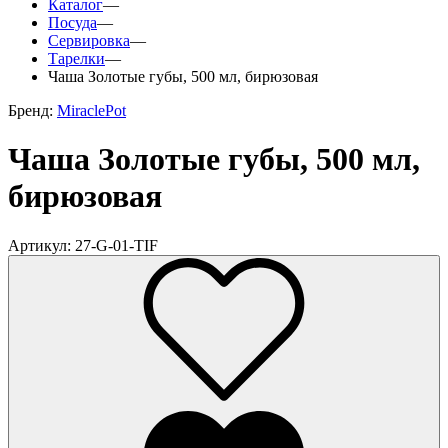
Каталог
—
Посуда
—
Сервировка
—
Тарелки
—
Чаша Золотые губы, 500 мл, бирюзовая
Бренд:
MiraclePot
Чаша Золотые губы, 500 мл,
бирюзовая
Артикул: 27-G-01-TIF