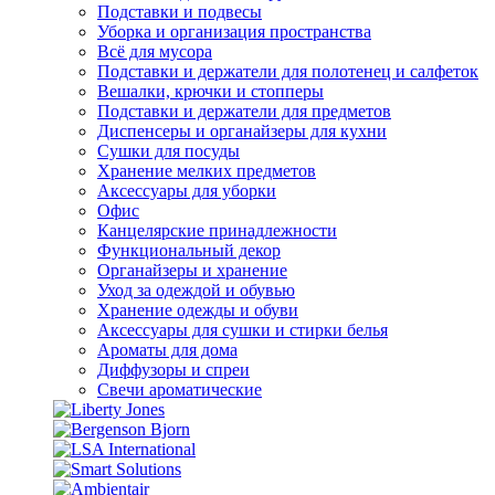
Подставки и подвесы
Уборка и организация пространства
Всё для мусора
Подставки и держатели для полотенец и салфеток
Вешалки, крючки и стопперы
Подставки и держатели для предметов
Диспенсеры и органайзеры для кухни
Сушки для посуды
Хранение мелких предметов
Аксессуары для уборки
Офис
Канцелярские принадлежности
Функциональный декор
Органайзеры и хранение
Уход за одеждой и обувью
Хранение одежды и обуви
Аксессуары для сушки и стирки белья
Ароматы для дома
Диффузоры и спреи
Свечи ароматические