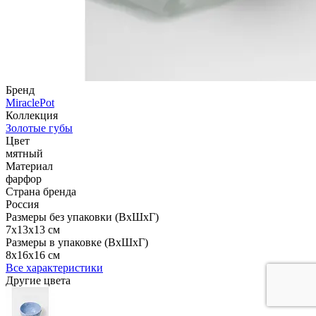
Бренд
MiraclePot
Коллекция
Золотые губы
Цвет
мятный
Материал
фарфор
Страна бренда
Россия
Размеры без упаковки (ВхШхГ)
7x13x13 см
Размеры в упаковке (ВхШхГ)
8x16x16 см
Все характеристики
Другие цвета