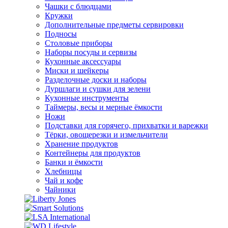
Чашки с блюдцами
Кружки
Дополнительные предметы сервировки
Подносы
Столовые приборы
Наборы посуды и сервизы
Кухонные аксессуары
Миски и шейкеры
Разделочные доски и наборы
Дуршлаги и сушки для зелени
Кухонные инструменты
Таймеры, весы и мерные ёмкости
Ножи
Подставки для горячего, прихватки и варежки
Тёрки, овощерезки и измельчители
Хранение продуктов
Контейнеры для продуктов
Банки и ёмкости
Хлебницы
Чай и кофе
Чайники