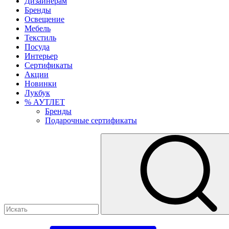
Дизайнерам
Бренды
Освещение
Мебель
Текстиль
Посуда
Интерьер
Сертификаты
Акции
Новинки
Лукбук
% АУТЛЕТ
Бренды
Подарочные сертификаты