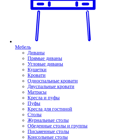
Мебель
Диваны
Прямые диваны
Угловые диваны
Кушетки
Кровати
Односпальные кровати
Двуспальные кровати
Матрасы
Кресла и пуфы
Пуфы
Кресла для гостиной
Столы
Журнальные столы
Обеденные столы и группы
Письменные столы
Консольные столы