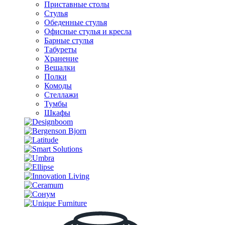
Приставные столы
Стулья
Обеденные стулья
Офисные стулья и кресла
Барные стулья
Табуреты
Хранение
Вешалки
Полки
Комоды
Стеллажи
Тумбы
Шкафы