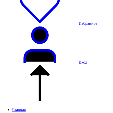
Избранное
Вход
Главная
—