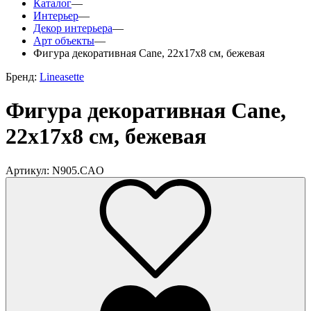
Каталог
—
Интерьер
—
Декор интерьера
—
Арт объекты
—
Фигура декоративная Cane, 22х17х8 см, бежевая
Бренд:
Lineasette
Фигура декоративная Cane,
22х17х8 см, бежевая
Артикул: N905.CAO