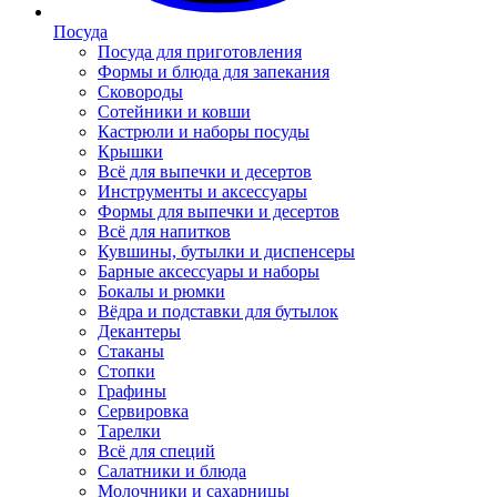
Посуда
Посуда для приготовления
Формы и блюда для запекания
Сковороды
Сотейники и ковши
Кастрюли и наборы посуды
Крышки
Всё для выпечки и десертов
Инструменты и аксессуары
Формы для выпечки и десертов
Всё для напитков
Кувшины, бутылки и диспенсеры
Барные аксессуары и наборы
Бокалы и рюмки
Вёдра и подставки для бутылок
Декантеры
Стаканы
Стопки
Графины
Сервировка
Тарелки
Всё для специй
Салатники и блюда
Молочники и сахарницы