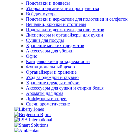
Подставки и подвесы
Уборка и организация пространства
Всё для мусора
Подставки и держатели для полотенец и салфеток
Вешалки, крючки и стопперы
Подставки и держатели для предметов
Диспенсеры и органайзеры для кухни
Сушки для посуды
Хранение мелких предметов
Аксессуары для уборки
Офис
Канцелярские принадлежности
Функциональный декор
Органайзеры и хранение
Уход за одеждой и обувью
Хранение одежды и обуви
Аксессуары для сушки и стирки белья
Ароматы для дома
Диффузоры и спреи
Свечи ароматические