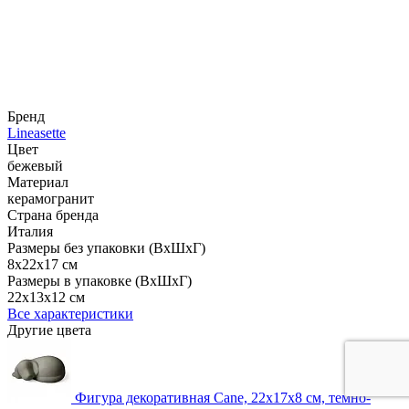
Бренд
Lineasette
Цвет
бежевый
Материал
керамогранит
Страна бренда
Италия
Размеры без упаковки (ВхШхГ)
8x22x17 см
Размеры в упаковке (ВхШхГ)
22x13x12 см
Все характеристики
Другие цвета
Фигура декоративная Cane, 22х17х8 см, темно-