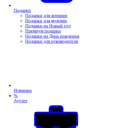
Подарки
Подарки для женщин
Подарки для мужчин
Подарки на Новый год
Премиум подарки
Подарки на День рождения
Подарки для руководителя
Новинки
%
Аутлет