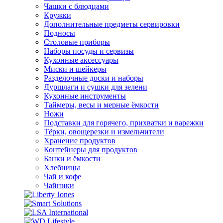
Чашки с блюдцами
Кружки
Дополнительные предметы сервировки
Подносы
Столовые приборы
Наборы посуды и сервизы
Кухонные аксессуары
Миски и шейкеры
Разделочные доски и наборы
Дуршлаги и сушки для зелени
Кухонные инструменты
Таймеры, весы и мерные ёмкости
Ножи
Подставки для горячего, прихватки и варежки
Тёрки, овощерезки и измельчители
Хранение продуктов
Контейнеры для продуктов
Банки и ёмкости
Хлебницы
Чай и кофе
Чайники