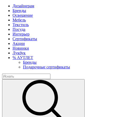
Дизайнерам
Бренды
Освещение
Мебель
Текстиль
Посуда
Интерьер
Сертификаты
Акции
Новинки
Лукбук
% АУТЛЕТ
Бренды
Подарочные сертификаты