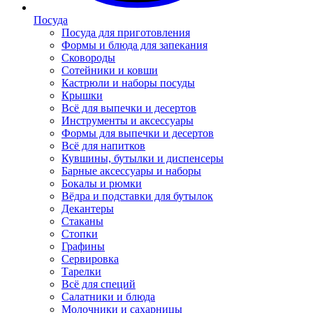
Посуда
Посуда для приготовления
Формы и блюда для запекания
Сковороды
Сотейники и ковши
Кастрюли и наборы посуды
Крышки
Всё для выпечки и десертов
Инструменты и аксессуары
Формы для выпечки и десертов
Всё для напитков
Кувшины, бутылки и диспенсеры
Барные аксессуары и наборы
Бокалы и рюмки
Вёдра и подставки для бутылок
Декантеры
Стаканы
Стопки
Графины
Сервировка
Тарелки
Всё для специй
Салатники и блюда
Молочники и сахарницы