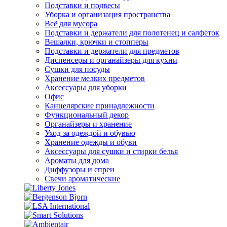
Подставки и подвесы
Уборка и организация пространства
Всё для мусора
Подставки и держатели для полотенец и салфеток
Вешалки, крючки и стопперы
Подставки и держатели для предметов
Диспенсеры и органайзеры для кухни
Сушки для посуды
Хранение мелких предметов
Аксессуары для уборки
Офис
Канцелярские принадлежности
Функциональный декор
Органайзеры и хранение
Уход за одеждой и обувью
Хранение одежды и обуви
Аксессуары для сушки и стирки белья
Ароматы для дома
Диффузоры и спреи
Свечи ароматические