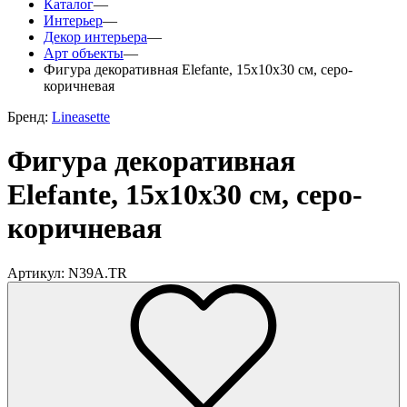
Каталог
—
Интерьер
—
Декор интерьера
—
Арт объекты
—
Фигура декоративная Elefante, 15x10x30 см, серо-
коричневая
Бренд:
Lineasette
Фигура декоративная
Elefante, 15x10x30 см, серо-
коричневая
Артикул: N39A.TR