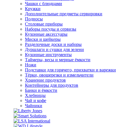
Чашки с блюдцами
Кружки
Дополнительные предметы сервировки
Подносы
Столовые приборы
Наборы посуды и сервизы
Кухонные аксессуары
Миски и шейкеры
Разделочные доски и наборы
Дуршлаги и сушки для зелени
Кухонные инструменты
Таймеры, весы и мерные ёмкости
Ножи
Подставки для горячего, прихватки и варежки
Тёрки, овощерезки и измельчители
Хранение продуктов
Контейнеры для продуктов
Банки и ёмкости
Хлебницы
Чай и кофе
Чайники