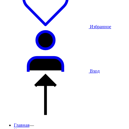
Избранное
Вход
Главная
—