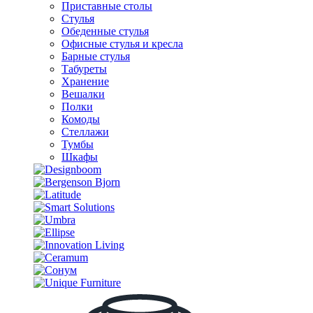
Приставные столы
Стулья
Обеденные стулья
Офисные стулья и кресла
Барные стулья
Табуреты
Хранение
Вешалки
Полки
Комоды
Стеллажи
Тумбы
Шкафы