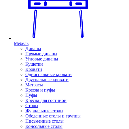
Мебель
Диваны
Прямые диваны
Угловые диваны
Кушетки
Кровати
Односпальные кровати
Двуспальные кровати
Матрасы
Кресла и пуфы
Пуфы
Кресла для гостиной
Столы
Журнальные столы
Обеденные столы и группы
Письменные столы
Консольные столы