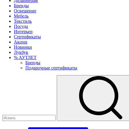
Дизайнерам
Бренды
Освещение
Мебель
Текстиль
Посуда
Интерьер
Сертификаты
Акции
Новинки
Лукбук
% АУТЛЕТ
Бренды
Подарочные сертификаты