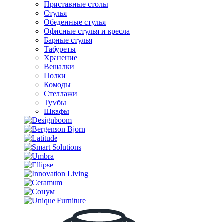
Приставные столы
Стулья
Обеденные стулья
Офисные стулья и кресла
Барные стулья
Табуреты
Хранение
Вешалки
Полки
Комоды
Стеллажи
Тумбы
Шкафы