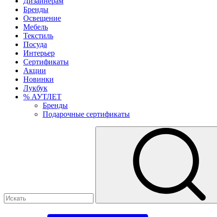
Дизайнерам
Бренды
Освещение
Мебель
Текстиль
Посуда
Интерьер
Сертификаты
Акции
Новинки
Лукбук
% АУТЛЕТ
Бренды
Подарочные сертификаты