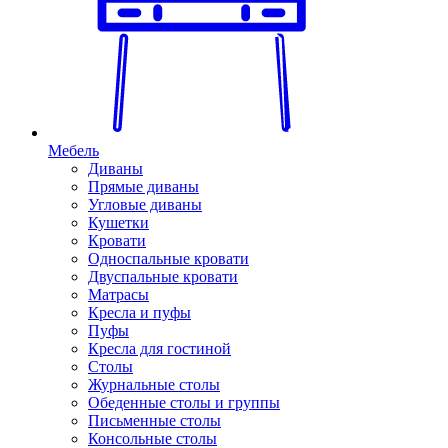
Мебель
Диваны
Прямые диваны
Угловые диваны
Кушетки
Кровати
Односпальные кровати
Двуспальные кровати
Матрасы
Кресла и пуфы
Пуфы
Кресла для гостиной
Столы
Журнальные столы
Обеденные столы и группы
Письменные столы
Консольные столы