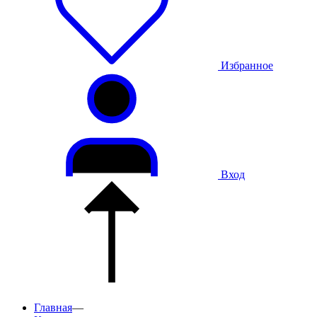
Избранное
Вход
Главная
—