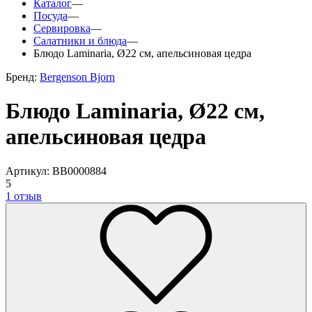
Каталог
—
Посуда
—
Сервировка
—
Салатники и блюда
—
Блюдо Laminaria, Ø22 см, апельсиновая цедра
Бренд:
Bergenson Bjorn
Блюдо Laminaria, Ø22 см,
апельсиновая цедра
Артикул: BB0000884
5
1 отзыв