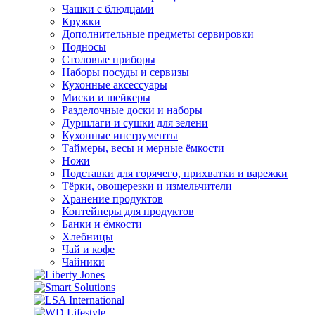
Чашки с блюдцами
Кружки
Дополнительные предметы сервировки
Подносы
Столовые приборы
Наборы посуды и сервизы
Кухонные аксессуары
Миски и шейкеры
Разделочные доски и наборы
Дуршлаги и сушки для зелени
Кухонные инструменты
Таймеры, весы и мерные ёмкости
Ножи
Подставки для горячего, прихватки и варежки
Тёрки, овощерезки и измельчители
Хранение продуктов
Контейнеры для продуктов
Банки и ёмкости
Хлебницы
Чай и кофе
Чайники