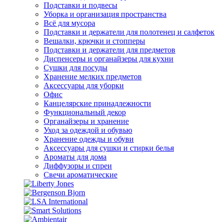
Подставки и подвесы
Уборка и организация пространства
Всё для мусора
Подставки и держатели для полотенец и салфеток
Вешалки, крючки и стопперы
Подставки и держатели для предметов
Диспенсеры и органайзеры для кухни
Сушки для посуды
Хранение мелких предметов
Аксессуары для уборки
Офис
Канцелярские принадлежности
Функциональный декор
Органайзеры и хранение
Уход за одеждой и обувью
Хранение одежды и обуви
Аксессуары для сушки и стирки белья
Ароматы для дома
Диффузоры и спреи
Свечи ароматические