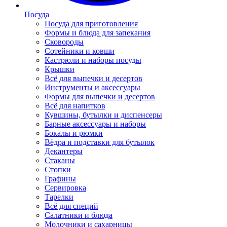
Посуда
Посуда для приготовления
Формы и блюда для запекания
Сковороды
Сотейники и ковши
Кастрюли и наборы посуды
Крышки
Всё для выпечки и десертов
Инструменты и аксессуары
Формы для выпечки и десертов
Всё для напитков
Кувшины, бутылки и диспенсеры
Барные аксессуары и наборы
Бокалы и рюмки
Вёдра и подставки для бутылок
Декантеры
Стаканы
Стопки
Графины
Сервировка
Тарелки
Всё для специй
Салатники и блюда
Молочники и сахарницы