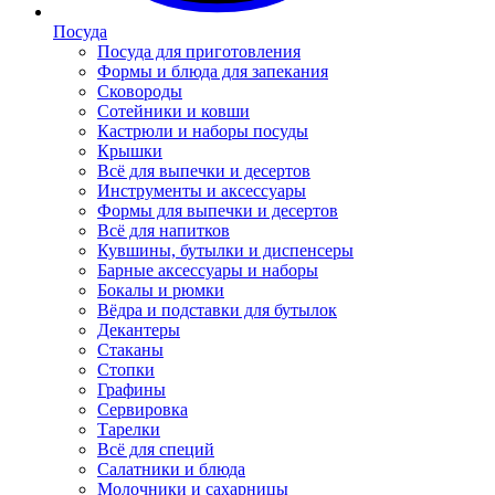
Посуда
Посуда для приготовления
Формы и блюда для запекания
Сковороды
Сотейники и ковши
Кастрюли и наборы посуды
Крышки
Всё для выпечки и десертов
Инструменты и аксессуары
Формы для выпечки и десертов
Всё для напитков
Кувшины, бутылки и диспенсеры
Барные аксессуары и наборы
Бокалы и рюмки
Вёдра и подставки для бутылок
Декантеры
Стаканы
Стопки
Графины
Сервировка
Тарелки
Всё для специй
Салатники и блюда
Молочники и сахарницы