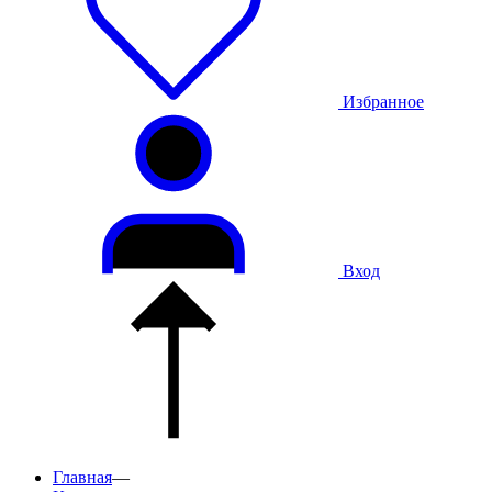
Избранное
Вход
Главная
—