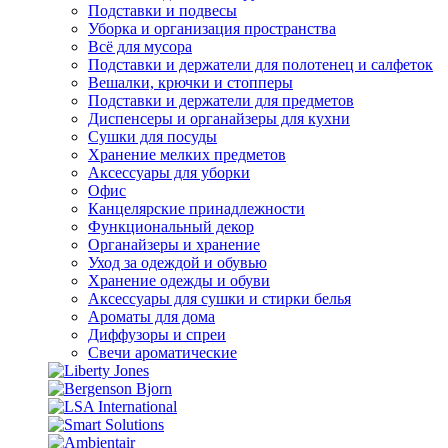
Подставки и подвесы
Уборка и организация пространства
Всё для мусора
Подставки и держатели для полотенец и салфеток
Вешалки, крючки и стопперы
Подставки и держатели для предметов
Диспенсеры и органайзеры для кухни
Сушки для посуды
Хранение мелких предметов
Аксессуары для уборки
Офис
Канцелярские принадлежности
Функциональный декор
Органайзеры и хранение
Уход за одеждой и обувью
Хранение одежды и обуви
Аксессуары для сушки и стирки белья
Ароматы для дома
Диффузоры и спреи
Свечи ароматические