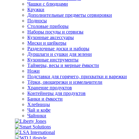
Чашки с блюдцами
Кружки
Дополнительные предметы сервировки
Подносы
Столовые приборы
Наборы посуды и сервизы
Кухонные аксессуары
Миски и шейкеры
Разделочные доски и наборы
Дуршлаги и сушки для зелени
Кухонные инструменты
Таймеры, весы и мерные ёмкости
Ножи
Подставки для горячего, прихватки и варежки
Тёрки, овощерезки и измельчители
Хранение продуктов
Контейнеры для продуктов
Банки и ёмкости
Хлебницы
Чай и кофе
Чайники