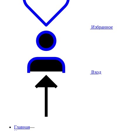
Избранное
Вход
Главная
—