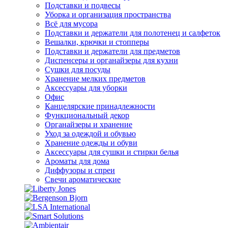
Подставки и подвесы
Уборка и организация пространства
Всё для мусора
Подставки и держатели для полотенец и салфеток
Вешалки, крючки и стопперы
Подставки и держатели для предметов
Диспенсеры и органайзеры для кухни
Сушки для посуды
Хранение мелких предметов
Аксессуары для уборки
Офис
Канцелярские принадлежности
Функциональный декор
Органайзеры и хранение
Уход за одеждой и обувью
Хранение одежды и обуви
Аксессуары для сушки и стирки белья
Ароматы для дома
Диффузоры и спреи
Свечи ароматические