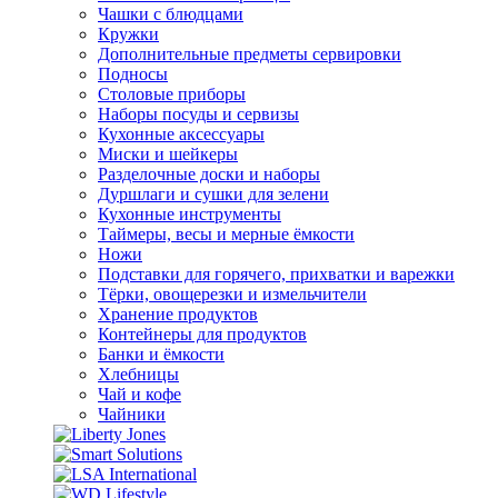
Чашки с блюдцами
Кружки
Дополнительные предметы сервировки
Подносы
Столовые приборы
Наборы посуды и сервизы
Кухонные аксессуары
Миски и шейкеры
Разделочные доски и наборы
Дуршлаги и сушки для зелени
Кухонные инструменты
Таймеры, весы и мерные ёмкости
Ножи
Подставки для горячего, прихватки и варежки
Тёрки, овощерезки и измельчители
Хранение продуктов
Контейнеры для продуктов
Банки и ёмкости
Хлебницы
Чай и кофе
Чайники