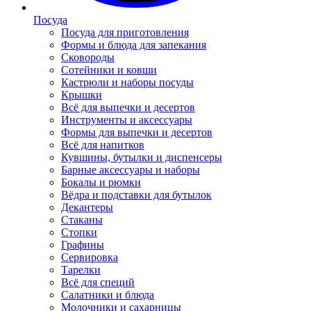
Посуда
Посуда для приготовления
Формы и блюда для запекания
Сковороды
Сотейники и ковши
Кастрюли и наборы посуды
Крышки
Всё для выпечки и десертов
Инструменты и аксессуары
Формы для выпечки и десертов
Всё для напитков
Кувшины, бутылки и диспенсеры
Барные аксессуары и наборы
Бокалы и рюмки
Вёдра и подставки для бутылок
Декантеры
Стаканы
Стопки
Графины
Сервировка
Тарелки
Всё для специй
Салатники и блюда
Молочники и сахарницы