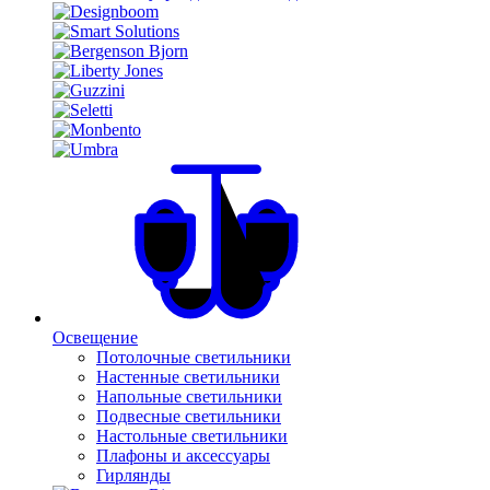
Освещение
Потолочные светильники
Настенные светильники
Напольные светильники
Подвесные светильники
Настольные светильники
Плафоны и аксессуары
Гирлянды