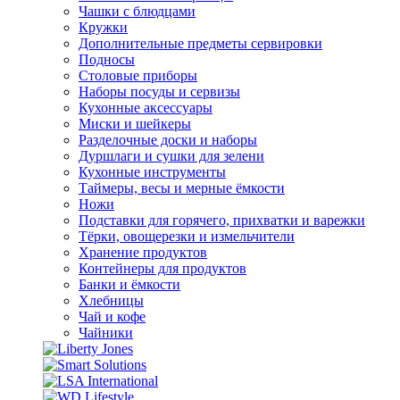
Чашки с блюдцами
Кружки
Дополнительные предметы сервировки
Подносы
Столовые приборы
Наборы посуды и сервизы
Кухонные аксессуары
Миски и шейкеры
Разделочные доски и наборы
Дуршлаги и сушки для зелени
Кухонные инструменты
Таймеры, весы и мерные ёмкости
Ножи
Подставки для горячего, прихватки и варежки
Тёрки, овощерезки и измельчители
Хранение продуктов
Контейнеры для продуктов
Банки и ёмкости
Хлебницы
Чай и кофе
Чайники