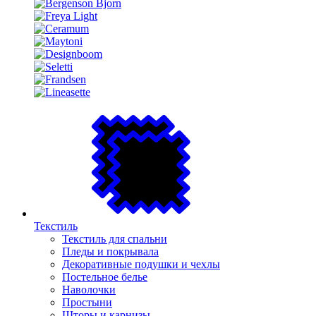
Текстиль
Текстиль для спальни
Пледы и покрывала
Декоративные подушки и чехлы
Постельное белье
Наволочки
Простыни
Шторы и карнизы