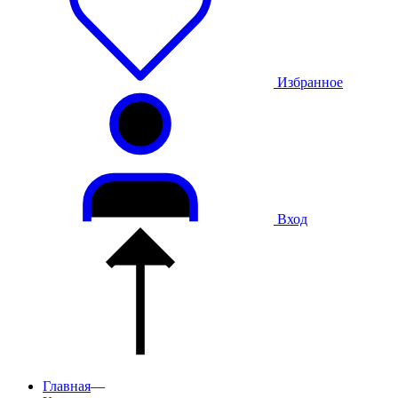
Избранное
Вход
Главная
—