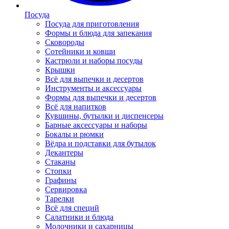
Посуда
Посуда для приготовления
Формы и блюда для запекания
Сковороды
Сотейники и ковши
Кастрюли и наборы посуды
Крышки
Всё для выпечки и десертов
Инструменты и аксессуары
Формы для выпечки и десертов
Всё для напитков
Кувшины, бутылки и диспенсеры
Барные аксессуары и наборы
Бокалы и рюмки
Вёдра и подставки для бутылок
Декантеры
Стаканы
Стопки
Графины
Сервировка
Тарелки
Всё для специй
Салатники и блюда
Молочники и сахарницы