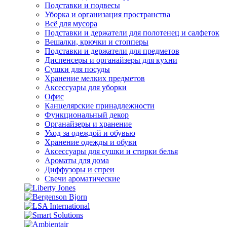
Подставки и подвесы
Уборка и организация пространства
Всё для мусора
Подставки и держатели для полотенец и салфеток
Вешалки, крючки и стопперы
Подставки и держатели для предметов
Диспенсеры и органайзеры для кухни
Сушки для посуды
Хранение мелких предметов
Аксессуары для уборки
Офис
Канцелярские принадлежности
Функциональный декор
Органайзеры и хранение
Уход за одеждой и обувью
Хранение одежды и обуви
Аксессуары для сушки и стирки белья
Ароматы для дома
Диффузоры и спреи
Свечи ароматические