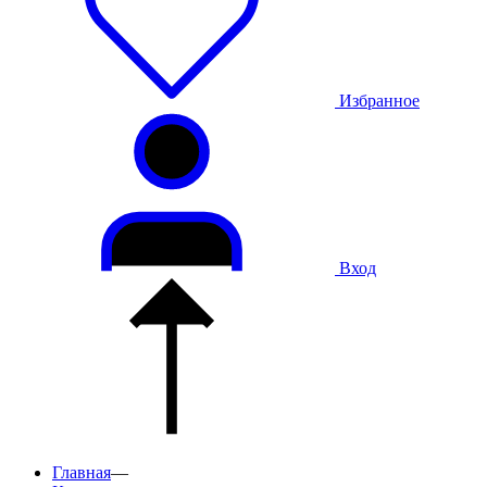
Избранное
Вход
Главная
—