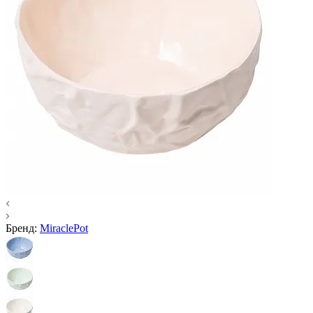
Бренд:
MiraclePot