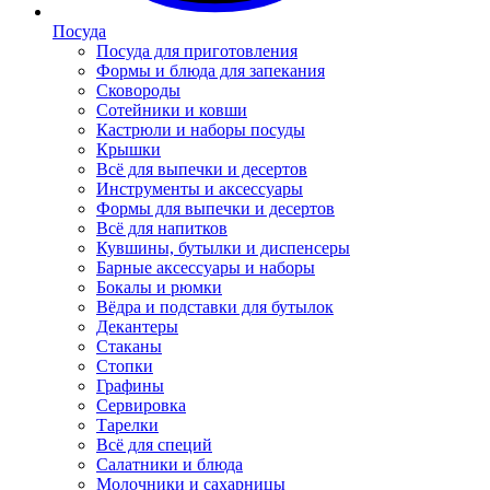
Посуда
Посуда для приготовления
Формы и блюда для запекания
Сковороды
Сотейники и ковши
Кастрюли и наборы посуды
Крышки
Всё для выпечки и десертов
Инструменты и аксессуары
Формы для выпечки и десертов
Всё для напитков
Кувшины, бутылки и диспенсеры
Барные аксессуары и наборы
Бокалы и рюмки
Вёдра и подставки для бутылок
Декантеры
Стаканы
Стопки
Графины
Сервировка
Тарелки
Всё для специй
Салатники и блюда
Молочники и сахарницы