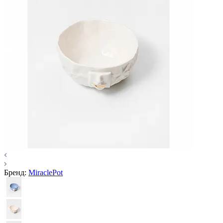
Бренд:
MiraclePot