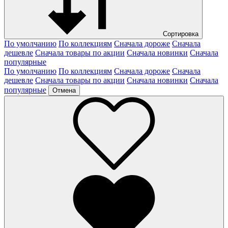
Сортировка
По умолчанию
По коллекциям
Сначала дороже
Сначала
дешевле
Сначала товары по акции
Сначала новинки
Сначала
популярные
По умолчанию
По коллекциям
Сначала дороже
Сначала
дешевле
Сначала товары по акции
Сначала новинки
Сначала
популярные
Отмена