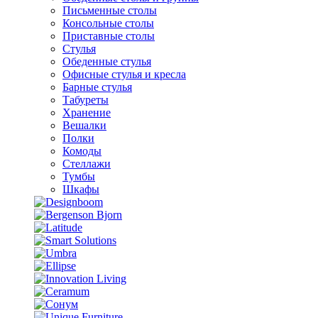
Письменные столы
Консольные столы
Приставные столы
Стулья
Обеденные стулья
Офисные стулья и кресла
Барные стулья
Табуреты
Хранение
Вешалки
Полки
Комоды
Стеллажи
Тумбы
Шкафы