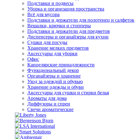
Подставки и подвесы
Уборка и организация пространства
Всё для мусора
Подставки и держатели для полотенец и салфеток
Вешалки, крючки и стопперы
Подставки и держатели для предметов
Диспенсеры и органайзеры для кухни
Сушки для посуды
Хранение мелких предметов
Аксессуары для уборки
Офис
Канцелярские принадлежности
Функциональный декор
Органайзеры и хранение
Уход за одеждой и обувью
Хранение одежды и обуви
Аксессуары для сушки и стирки белья
Ароматы для дома
Диффузоры и спреи
Свечи ароматические