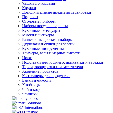
Чашки с блюдцами
Кружки
Дополнительные предметы сервировки
Подносы
Столовые приборы
Наборы посуды и сервизы
Кухонные аксессуары
Миски и шейкеры
Разделочные доски и наборы
Дуршлаги и сушки для зелени
Кухонные инструменты
Таймеры, весы и мерные ёмкости
Ножи
Подставки для горячего, прихватки и варежки
Тёрки, овощерезки и измельчители
Хранение продуктов
Контейнеры для продуктов
Банки и ёмкости
Хлебницы
Чай и кофе
Чайники