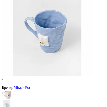
Бренд:
MiraclePot