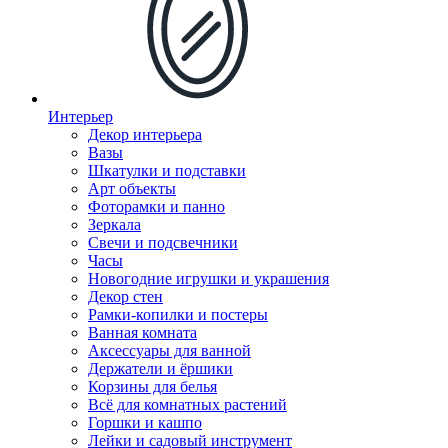
Интерьер
Декор интерьера
Вазы
Шкатулки и подставки
Арт объекты
Фоторамки и панно
Зеркала
Свечи и подсвечники
Часы
Новогодние игрушки и украшения
Декор стен
Рамки-копилки и постеры
Ванная комната
Аксессуары для ванной
Держатели и ёршики
Корзины для белья
Всё для комнатных растений
Горшки и кашпо
Лейки и садовый инструмент