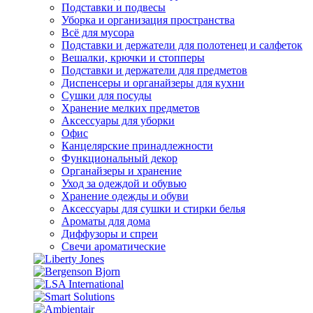
Подставки и подвесы
Уборка и организация пространства
Всё для мусора
Подставки и держатели для полотенец и салфеток
Вешалки, крючки и стопперы
Подставки и держатели для предметов
Диспенсеры и органайзеры для кухни
Сушки для посуды
Хранение мелких предметов
Аксессуары для уборки
Офис
Канцелярские принадлежности
Функциональный декор
Органайзеры и хранение
Уход за одеждой и обувью
Хранение одежды и обуви
Аксессуары для сушки и стирки белья
Ароматы для дома
Диффузоры и спреи
Свечи ароматические