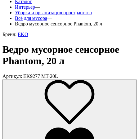
Каталог
—
Интерьер
—
Уборка и организация пространства
—
Всё для мусора
—
Ведро мусорное сенсорное Phantom, 20 л
Бренд:
EKO
Ведро мусорное сенсорное
Phantom, 20 л
Артикул: EK9277 MT-20L