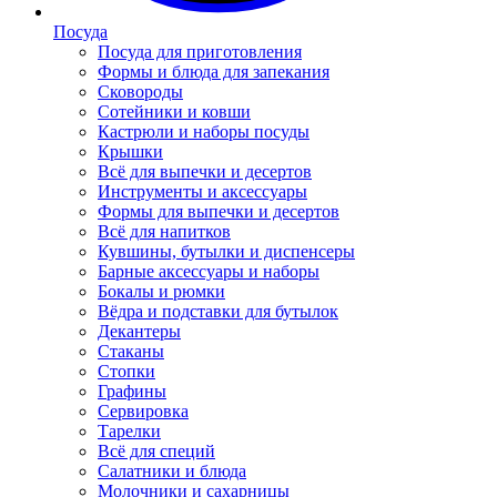
Посуда
Посуда для приготовления
Формы и блюда для запекания
Сковороды
Сотейники и ковши
Кастрюли и наборы посуды
Крышки
Всё для выпечки и десертов
Инструменты и аксессуары
Формы для выпечки и десертов
Всё для напитков
Кувшины, бутылки и диспенсеры
Барные аксессуары и наборы
Бокалы и рюмки
Вёдра и подставки для бутылок
Декантеры
Стаканы
Стопки
Графины
Сервировка
Тарелки
Всё для специй
Салатники и блюда
Молочники и сахарницы