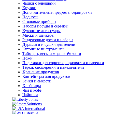
Чашки с блюдцами
Кружки
Дополнительные предметы сервировки
Подносы
Столовые приборы
Наборы посуды и сервизы
Кухонные аксессуары
Миски и шейкеры
Разделочные доски и наборы
Дуршлаги и сушки для зелени
Кухонные инструменты
Таймеры, весы и мерные ёмкости
Ножи
Подставки для горячего, прихватки и варежки
Тёрки, овощерезки и измельчители
Хранение продуктов
Контейнеры для продуктов
Банки и ёмкости
Хлебницы
Чай и кофе
Чайники