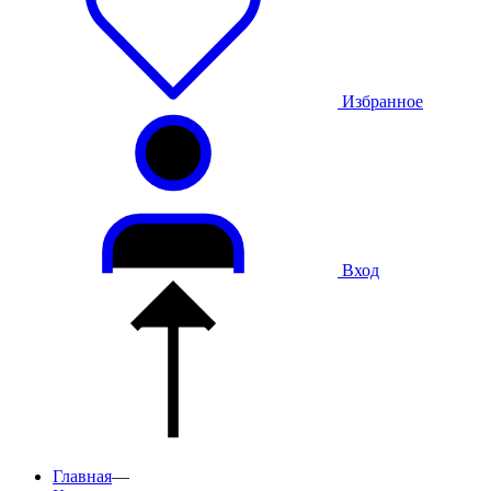
Избранное
Вход
Главная
—