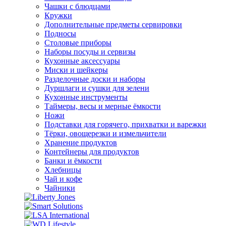
Чашки с блюдцами
Кружки
Дополнительные предметы сервировки
Подносы
Столовые приборы
Наборы посуды и сервизы
Кухонные аксессуары
Миски и шейкеры
Разделочные доски и наборы
Дуршлаги и сушки для зелени
Кухонные инструменты
Таймеры, весы и мерные ёмкости
Ножи
Подставки для горячего, прихватки и варежки
Тёрки, овощерезки и измельчители
Хранение продуктов
Контейнеры для продуктов
Банки и ёмкости
Хлебницы
Чай и кофе
Чайники