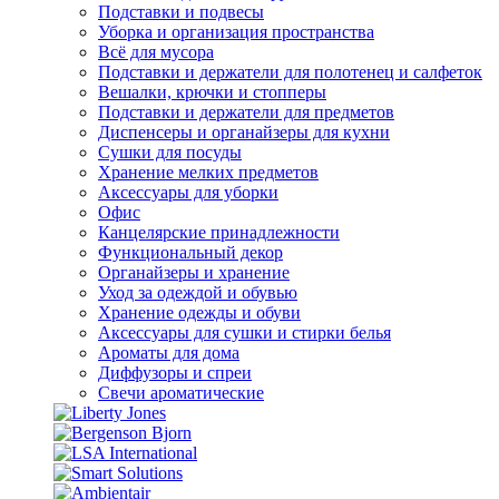
Подставки и подвесы
Уборка и организация пространства
Всё для мусора
Подставки и держатели для полотенец и салфеток
Вешалки, крючки и стопперы
Подставки и держатели для предметов
Диспенсеры и органайзеры для кухни
Сушки для посуды
Хранение мелких предметов
Аксессуары для уборки
Офис
Канцелярские принадлежности
Функциональный декор
Органайзеры и хранение
Уход за одеждой и обувью
Хранение одежды и обуви
Аксессуары для сушки и стирки белья
Ароматы для дома
Диффузоры и спреи
Свечи ароматические