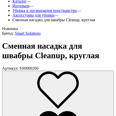
Каталог
—
Интерьер
—
Уборка и организация пространства
—
Аксессуары для уборки
—
Сменная насадка для швабры Cleanup, круглая
Новинка
Бренд:
Smart Solutions
Сменная насадка для
швабры Cleanup, круглая
Артикул: SS0000266