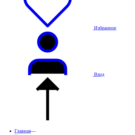
Избранное
Вход
Главная
—