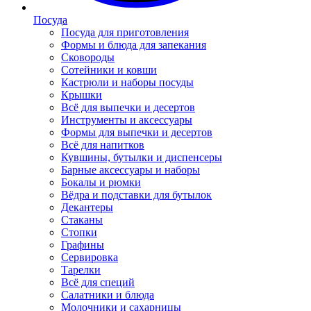
Посуда
Посуда для приготовления
Формы и блюда для запекания
Сковороды
Сотейники и ковши
Кастрюли и наборы посуды
Крышки
Всё для выпечки и десертов
Инструменты и аксессуары
Формы для выпечки и десертов
Всё для напитков
Кувшины, бутылки и диспенсеры
Барные аксессуары и наборы
Бокалы и рюмки
Вёдра и подставки для бутылок
Декантеры
Стаканы
Стопки
Графины
Сервировка
Тарелки
Всё для специй
Салатники и блюда
Молочники и сахарницы