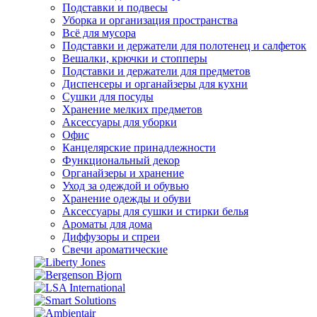
Подставки и подвесы
Уборка и организация пространства
Всё для мусора
Подставки и держатели для полотенец и салфеток
Вешалки, крючки и стопперы
Подставки и держатели для предметов
Диспенсеры и органайзеры для кухни
Сушки для посуды
Хранение мелких предметов
Аксессуары для уборки
Офис
Канцелярские принадлежности
Функциональный декор
Органайзеры и хранение
Уход за одеждой и обувью
Хранение одежды и обуви
Аксессуары для сушки и стирки белья
Ароматы для дома
Диффузоры и спреи
Свечи ароматические