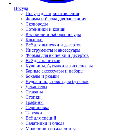
Посуда
Посуда для приготовления
Формы и блюда для запекания
Сковороды
Сотейники и ковши
Кастрюли и наборы посуды
Крышки
Всё для выпечки и десертов
Инструменты и аксессуары
Формы для выпечки и десертов
Всё для напитков
Кувшины, бутылки и диспенсеры
Барные аксессуары и наборы
Бокалы и рюмки
Вёдра и подставки для бутылок
Декантеры
Стаканы
Стопки
Графины
Сервировка
Тарелки
Всё для специй
Салатники и блюда
Молочники и сахарницы