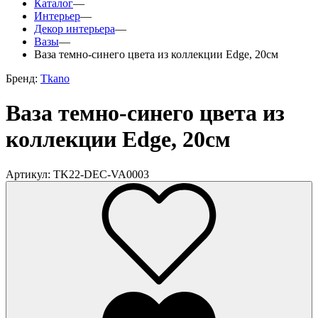
Каталог
—
Интерьер
—
Декор интерьера
—
Вазы
—
Ваза темно-синего цвета из коллекции Edge, 20см
Бренд:
Tkano
Ваза темно-синего цвета из
коллекции Edge, 20см
Артикул: TK22-DEC-VA0003