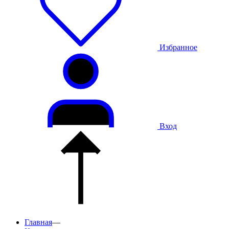
Избранное
Вход
Главная
—