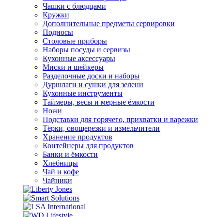
Чашки с блюдцами
Кружки
Дополнительные предметы сервировки
Подносы
Столовые приборы
Наборы посуды и сервизы
Кухонные аксессуары
Миски и шейкеры
Разделочные доски и наборы
Дуршлаги и сушки для зелени
Кухонные инструменты
Таймеры, весы и мерные ёмкости
Ножи
Подставки для горячего, прихватки и варежки
Тёрки, овощерезки и измельчители
Хранение продуктов
Контейнеры для продуктов
Банки и ёмкости
Хлебницы
Чай и кофе
Чайники