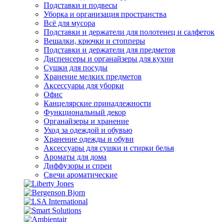
Подставки и подвесы
Уборка и организация пространства
Всё для мусора
Подставки и держатели для полотенец и салфеток
Вешалки, крючки и стопперы
Подставки и держатели для предметов
Диспенсеры и органайзеры для кухни
Сушки для посуды
Хранение мелких предметов
Аксессуары для уборки
Офис
Канцелярские принадлежности
Функциональный декор
Органайзеры и хранение
Уход за одеждой и обувью
Хранение одежды и обуви
Аксессуары для сушки и стирки белья
Ароматы для дома
Диффузоры и спреи
Свечи ароматические