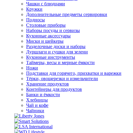
Чашки с блюдцами
Кружки
Дополнительные предметы сервировки
Подносы
Столовые приборы
Наборы посуды и сервизы
Кухонные аксессуары
Миски и шейкеры
Разделочные доски и наборы
Дуршлаги и сушки для зелени
Кухонные инструменты
Таймеры, весы и мерные ёмкости
Ножи
Подставки для горячего, прихватки и варежки
Тёрки, овощерезки и измельчители
Хранение продуктов
Контейнеры для продуктов
Банки и ёмкости
Хлебницы
Чай и кофе
Чайники