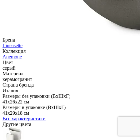
Бренд
Lineasette
Коллекция
Anemone
Цвет
серый
Материал
керамогранит
Страна бренда
Италия
Размеры без упаковки (ВхШхГ)
41x26x22 см
Размеры в упаковке (ВхШхГ)
41x29x18 см
Все характеристики
Другие цвета