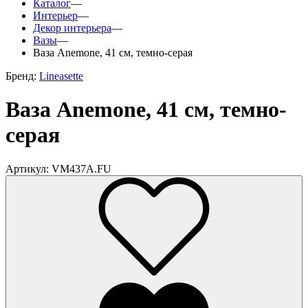
Каталог
—
Интерьер
—
Декор интерьера
—
Вазы
—
Ваза Anemone, 41 см, темно-серая
Бренд:
Lineasette
Ваза Anemone, 41 см, темно-
серая
Артикул: VM437A.FU