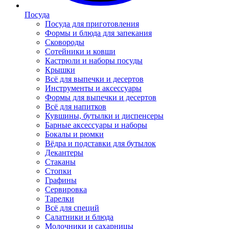
Посуда
Посуда для приготовления
Формы и блюда для запекания
Сковороды
Сотейники и ковши
Кастрюли и наборы посуды
Крышки
Всё для выпечки и десертов
Инструменты и аксессуары
Формы для выпечки и десертов
Всё для напитков
Кувшины, бутылки и диспенсеры
Барные аксессуары и наборы
Бокалы и рюмки
Вёдра и подставки для бутылок
Декантеры
Стаканы
Стопки
Графины
Сервировка
Тарелки
Всё для специй
Салатники и блюда
Молочники и сахарницы