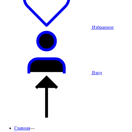
Избранное
Вход
Главная
—