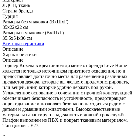
ЛДСП, ткань
Страна бренда
Турция
Размеры без упаковки (ВхШхГ)
85x22x22 см
Размеры в упаковке (ВхШхГ)
35.5x54x36 см
Все характеристики
Описание
Характеристики
Описание
Торшер Kozena в креативном дизайне от бренда Leve Home
является не только источником приятного освещения, но и
предоставляет достаточно места для размещения различных
предметов декора, которые вы желаете продемонстрировать,
или вещей, книг, которые удобно держать под рукой.
Утяжеленное основание в сочетании с прочной конструкцией
обеспечивает безопасность и устойчивость, предотвращает
опрокидывание и позволяет безопасно находиться рядом с
детьми и домашними животными. Высококачественные
материалы гарантируют надежность и долгий срок службы.
Плафон выполнен из ПВХ и покрыт тканевым материалом.
Тип цоколя - Е27.