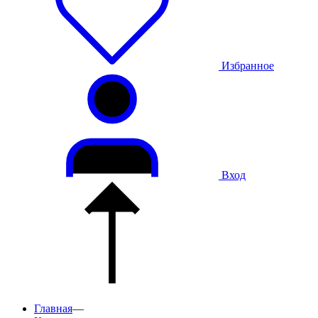
Избранное
Вход
Главная
—