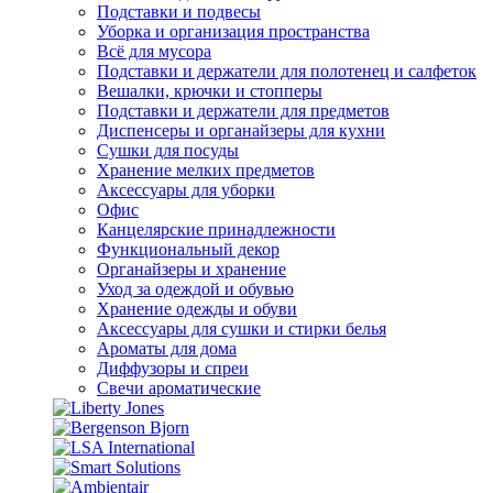
Подставки и подвесы
Уборка и организация пространства
Всё для мусора
Подставки и держатели для полотенец и салфеток
Вешалки, крючки и стопперы
Подставки и держатели для предметов
Диспенсеры и органайзеры для кухни
Сушки для посуды
Хранение мелких предметов
Аксессуары для уборки
Офис
Канцелярские принадлежности
Функциональный декор
Органайзеры и хранение
Уход за одеждой и обувью
Хранение одежды и обуви
Аксессуары для сушки и стирки белья
Ароматы для дома
Диффузоры и спреи
Свечи ароматические