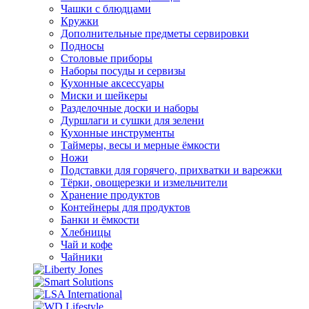
Чашки с блюдцами
Кружки
Дополнительные предметы сервировки
Подносы
Столовые приборы
Наборы посуды и сервизы
Кухонные аксессуары
Миски и шейкеры
Разделочные доски и наборы
Дуршлаги и сушки для зелени
Кухонные инструменты
Таймеры, весы и мерные ёмкости
Ножи
Подставки для горячего, прихватки и варежки
Тёрки, овощерезки и измельчители
Хранение продуктов
Контейнеры для продуктов
Банки и ёмкости
Хлебницы
Чай и кофе
Чайники