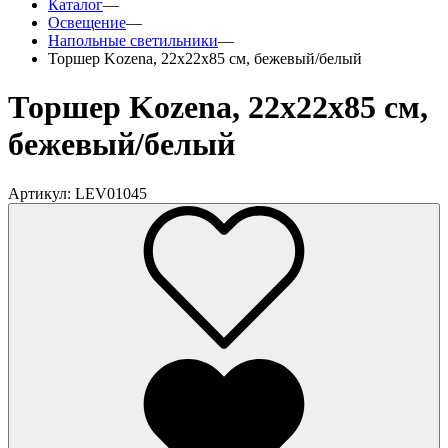
Каталог
—
Освещение
—
Напольные светильники
—
Торшер Kozena, 22х22х85 см, бежевый/белый
Торшер Kozena, 22х22х85 см,
бежевый/белый
Артикул: LEV01045