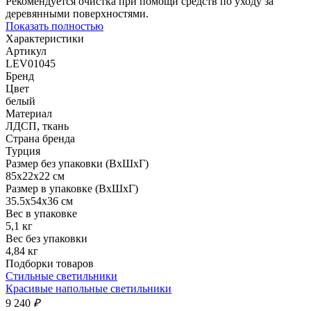
Рекомендуется очистка при помощи средств по уходу за
деревянными поверхностями.
Показать полностью
Характеристики
Артикул
LEV01045
Бренд
Цвет
белый
Материал
ЛДСП, ткань
Страна бренда
Турция
Размер без упаковки (ВхШхГ)
85x22x22 см
Размер в упаковке (ВхШхГ)
35.5x54x36 см
Вес в упаковке
5,1 кг
Вес без упаковки
4,84 кг
Подборки товаров
Стильные светильники
Красивые напольные светильники
9 240
₽