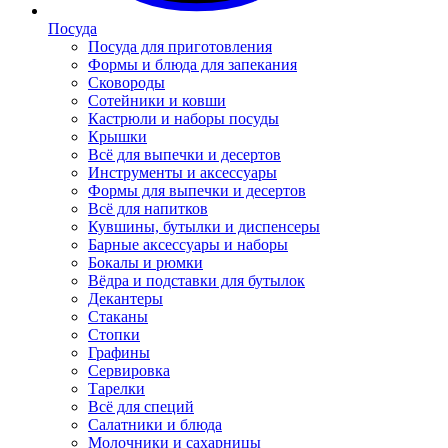
Посуда
Посуда для приготовления
Формы и блюда для запекания
Сковороды
Сотейники и ковши
Кастрюли и наборы посуды
Крышки
Всё для выпечки и десертов
Инструменты и аксессуары
Формы для выпечки и десертов
Всё для напитков
Кувшины, бутылки и диспенсеры
Барные аксессуары и наборы
Бокалы и рюмки
Вёдра и подставки для бутылок
Декантеры
Стаканы
Стопки
Графины
Сервировка
Тарелки
Всё для специй
Салатники и блюда
Молочники и сахарницы