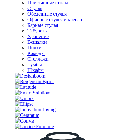
Приставные столы
Стулья
Обеденные стулья
Офисные стулья и кресла
Барные стулья
Табуреты
Хранение
Вешалки
Полки
Комоды
Стеллажи
Тумбы
Шкафы