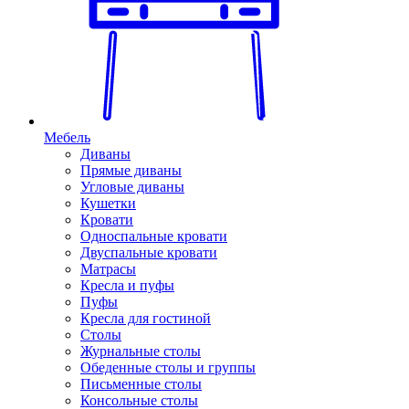
Мебель
Диваны
Прямые диваны
Угловые диваны
Кушетки
Кровати
Односпальные кровати
Двуспальные кровати
Матрасы
Кресла и пуфы
Пуфы
Кресла для гостиной
Столы
Журнальные столы
Обеденные столы и группы
Письменные столы
Консольные столы