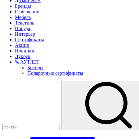
Дизайнерам
Бренды
Освещение
Мебель
Текстиль
Посуда
Интерьер
Сертификаты
Акции
Новинки
Лукбук
% АУТЛЕТ
Бренды
Подарочные сертификаты