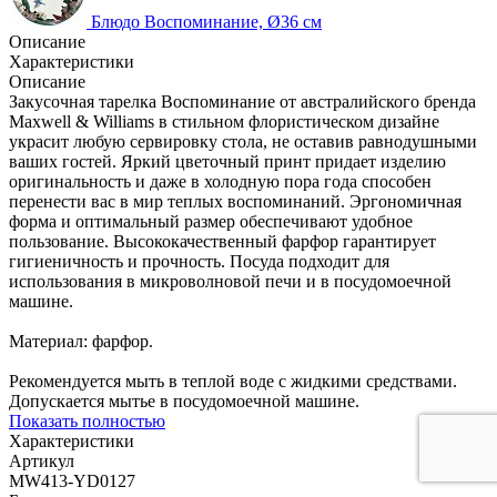
Блюдо Воспоминание, Ø36 см
Описание
Характеристики
Описание
Закусочная тарелка Воспоминание от австралийского бренда
Maxwell & Williams в стильном флористическом дизайне
украсит любую сервировку стола, не оставив равнодушными
ваших гостей. Яркий цветочный принт придает изделию
оригинальность и даже в холодную пора года способен
перенести вас в мир теплых воспоминаний. Эргономичная
форма и оптимальный размер обеспечивают удобное
пользование. Высококачественный фарфор гарантирует
гигиеничность и прочность. Посуда подходит для
использования в микроволновой печи и в посудомоечной
машине.
Материал: фарфор.
Рекомендуется мыть в теплой воде с жидкими средствами.
Допускается мытье в посудомоечной машине.
Показать полностью
Характеристики
Артикул
MW413-YD0127