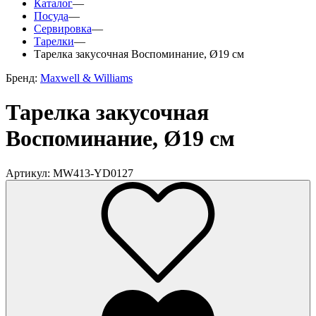
Каталог
—
Посуда
—
Сервировка
—
Тарелки
—
Тарелка закусочная Воспоминание, Ø19 см
Бренд:
Maxwell & Williams
Тарелка закусочная
Воспоминание, Ø19 см
Артикул: MW413-YD0127