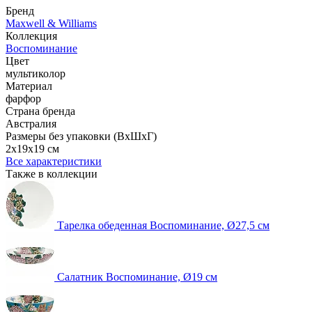
Бренд
Maxwell & Williams
Коллекция
Воспоминание
Цвет
мультиколор
Материал
фарфор
Страна бренда
Австралия
Размеры без упаковки (ВхШхГ)
2x19x19 см
Все характеристики
Также в коллекции
Тарелка обеденная Воспоминание, Ø27,5 см
Салатник Воспоминание, Ø19 см