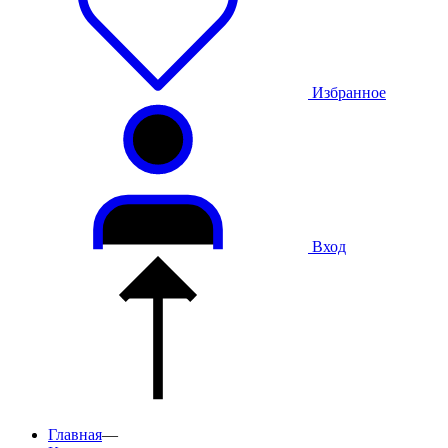
Избранное
Вход
Главная
—