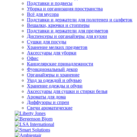
Подставки и подвесы
Уборка и организация пространства
Всё для мусора
Подставки и держатели для полотенец и салфеток
Вешалки, крючки и стопперы
Подставки и держатели для предметов
Диспенсеры и органайзеры для кухни
Сушки для посуды
Хранение мелких предметов
Аксессуары для уборки
Офис
Канцелярские принадлежности
Функциональный декор
Органайзеры и хранение
Уход за одеждой и обувью
Хранение одежды и обуви
Аксессуары для сушки и стирки белья
Ароматы для дома
Диффузоры и спреи
Свечи ароматические