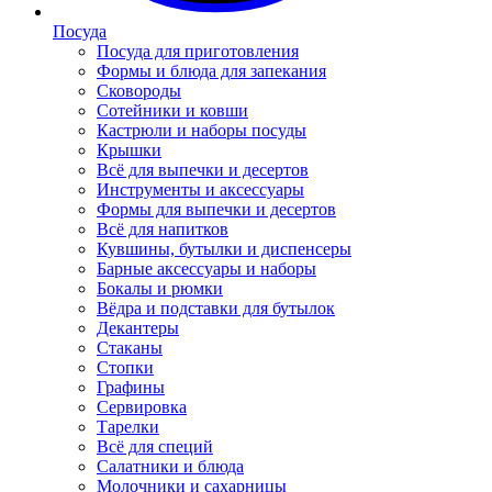
Посуда
Посуда для приготовления
Формы и блюда для запекания
Сковороды
Сотейники и ковши
Кастрюли и наборы посуды
Крышки
Всё для выпечки и десертов
Инструменты и аксессуары
Формы для выпечки и десертов
Всё для напитков
Кувшины, бутылки и диспенсеры
Барные аксессуары и наборы
Бокалы и рюмки
Вёдра и подставки для бутылок
Декантеры
Стаканы
Стопки
Графины
Сервировка
Тарелки
Всё для специй
Салатники и блюда
Молочники и сахарницы