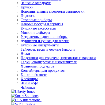
Чашки с блюдцами
Кружки
Дополнительные предметы сервировки
Подносы
Столовые приборы
Наборы посуды и сервизы
Кухонные аксессуары
Миски и шейкеры
Разделочные доски и наборы
Дуршлаги и сушки для зелени
Кухонные инструменты
Таймеры, весы и мерные ёмкости
Ножи
Подставки для горячего, прихватки и варежки
Тёрки, овощерезки и измельчители
Хранение продуктов
Контейнеры для продуктов
Банки и ёмкости
Хлебницы
Чай и кофе
Чайники