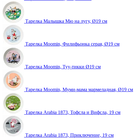
Тарелка Малышка Мю на лугу, Ø19 см
Тарелка Moomin, Филифьонка серая, Ø19 см
Тарелка Moomin, Туу-тикки Ø19 см
Тарелка Moomin, Муми-мама мармеладная, Ø19 см
Тарелка Arabia 1873, Тофсла и Вифсла, 19 см
Тарелка Arabia 1873, Приключение, 19 см