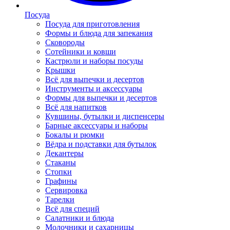
Посуда
Посуда для приготовления
Формы и блюда для запекания
Сковороды
Сотейники и ковши
Кастрюли и наборы посуды
Крышки
Всё для выпечки и десертов
Инструменты и аксессуары
Формы для выпечки и десертов
Всё для напитков
Кувшины, бутылки и диспенсеры
Барные аксессуары и наборы
Бокалы и рюмки
Вёдра и подставки для бутылок
Декантеры
Стаканы
Стопки
Графины
Сервировка
Тарелки
Всё для специй
Салатники и блюда
Молочники и сахарницы