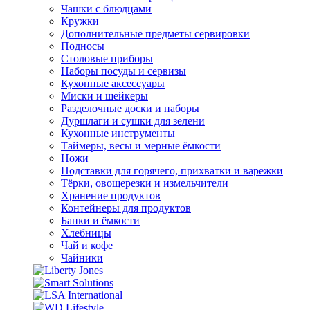
Чашки с блюдцами
Кружки
Дополнительные предметы сервировки
Подносы
Столовые приборы
Наборы посуды и сервизы
Кухонные аксессуары
Миски и шейкеры
Разделочные доски и наборы
Дуршлаги и сушки для зелени
Кухонные инструменты
Таймеры, весы и мерные ёмкости
Ножи
Подставки для горячего, прихватки и варежки
Тёрки, овощерезки и измельчители
Хранение продуктов
Контейнеры для продуктов
Банки и ёмкости
Хлебницы
Чай и кофе
Чайники