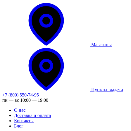
Магазины
Пункты выдачи
+7 (800) 550-74-95
пн — вс 10:00 — 19:00
О нас
Доставка и оплата
Контакты
Блог