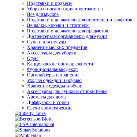
Подставки и подвесы
Уборка и организация пространства
Всё для мусора
Подставки и держатели для полотенец и салфеток
Вешалки, крючки и стопперы
Подставки и держатели для предметов
Диспенсеры и органайзеры для кухни
Сушки для посуды
Хранение мелких предметов
Аксессуары для уборки
Офис
Канцелярские принадлежности
Функциональный декор
Органайзеры и хранение
Уход за одеждой и обувью
Хранение одежды и обуви
Аксессуары для сушки и стирки белья
Ароматы для дома
Диффузоры и спреи
Свечи ароматические