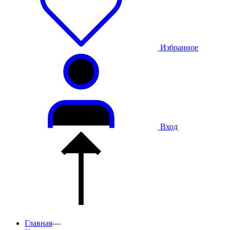
Избранное
Вход
Главная
—