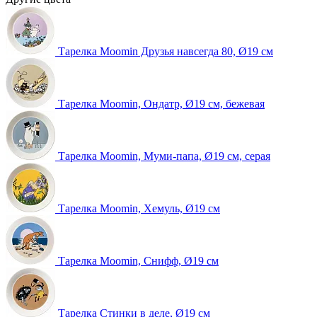
Тарелка Moomin Друзья навсегда 80, Ø19 см
Тарелка Moomin, Ондатр, Ø19 см, бежевая
Тарелка Moomin, Муми-папа, Ø19 см, серая
Тарелка Moomin, Хемуль, Ø19 см
Тарелка Moomin, Снифф, Ø19 см
Тарелка Стинки в деле, Ø19 см