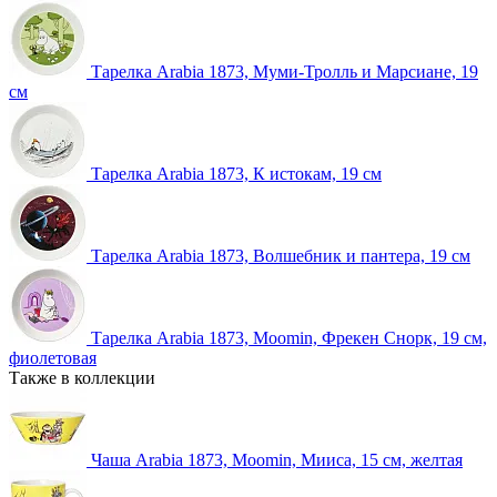
Тарелка Arabia 1873, Муми-Тролль и Марсиане, 19
см
Тарелка Arabia 1873, К истокам, 19 см
Тарелка Arabia 1873, Волшебник и пантера, 19 см
Тарелка Arabia 1873, Moomin, Фрекен Снорк, 19 см,
фиолетовая
Также в коллекции
Чаша Arabia 1873, Moomin, Мииса, 15 см, желтая