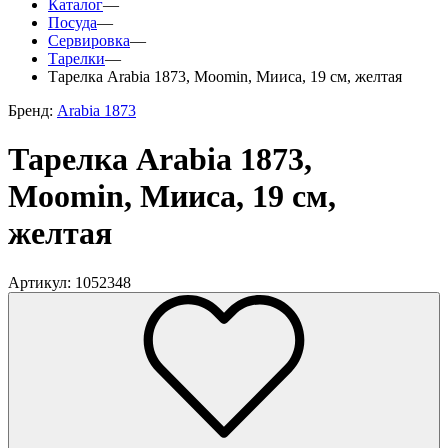
Каталог
—
Посуда
—
Сервировка
—
Тарелки
—
Тарелка Arabia 1873, Moomin, Мииса, 19 см, желтая
Бренд:
Arabia 1873
Тарелка Arabia 1873,
Moomin, Мииса, 19 см,
желтая
Артикул: 1052348