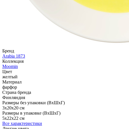
Бренд
Arabia 1873
Коллекция
Moomin
Цвет
желтый
Материал
фарфор
Страна бренда
Финляндия
Размеры без упаковки (ВхШхГ)
3x20x20 см
Размеры в упаковке (ВхШхГ)
5x22x22 см
Все характеристики
Другие цвета