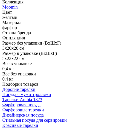
Коллекция
Moomin
Цвет
желтый
Материал
фарфор
Страна бренда
Финляндия
Размер без упаковки (ВхШхГ)
3x20x20 см
Размер в упаковке (ВхШхГ)
5x22x22 см
Вес в упаковке
0,4 кг
Вес без упаковки
0,4 кг
Подборки товаров
Дорогие тарелки
Посуда с муми-троллями
Тарелки Arabia 1873
Фарфоровая посуда
Фарфоровые тарелки
Дизайнерская посуда
Стильная посуда для сервировки
Красивые тарелки