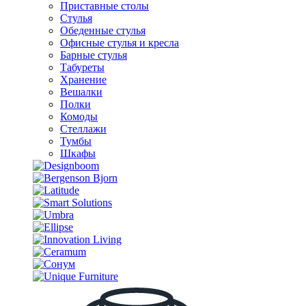
Приставные столы
Стулья
Обеденные стулья
Офисные стулья и кресла
Барные стулья
Табуреты
Хранение
Вешалки
Полки
Комоды
Стеллажи
Тумбы
Шкафы