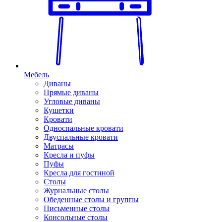
Мебель
Диваны
Прямые диваны
Угловые диваны
Кушетки
Кровати
Односпальные кровати
Двуспальные кровати
Матрасы
Кресла и пуфы
Пуфы
Кресла для гостиной
Столы
Журнальные столы
Обеденные столы и группы
Письменные столы
Консольные столы