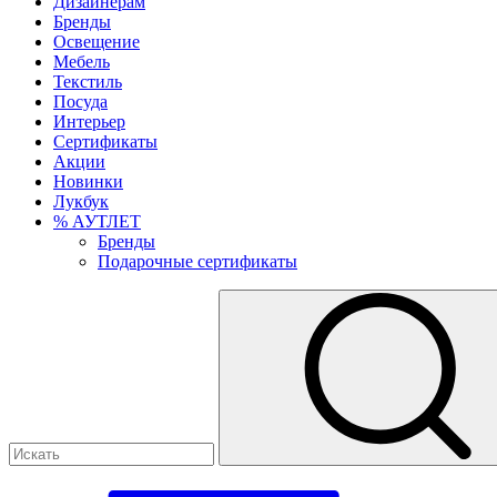
Дизайнерам
Бренды
Освещение
Мебель
Текстиль
Посуда
Интерьер
Сертификаты
Акции
Новинки
Лукбук
% АУТЛЕТ
Бренды
Подарочные сертификаты