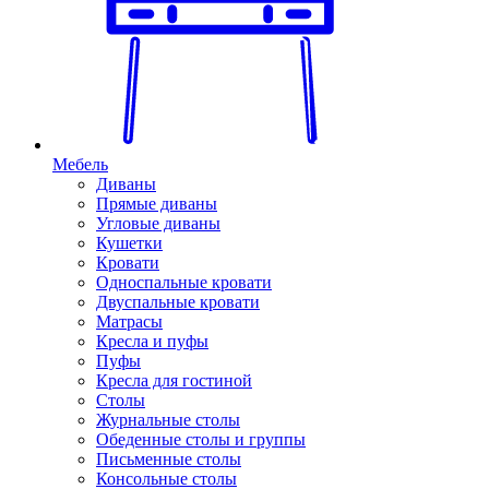
Мебель
Диваны
Прямые диваны
Угловые диваны
Кушетки
Кровати
Односпальные кровати
Двуспальные кровати
Матрасы
Кресла и пуфы
Пуфы
Кресла для гостиной
Столы
Журнальные столы
Обеденные столы и группы
Письменные столы
Консольные столы