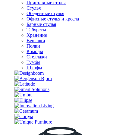
Приставные столы
Стулья
Обеденные стулья
Офисные стулья и кресла
Барные стулья
Табуреты
Хранение
Вешалки
Полки
Комоды
Стеллажи
Тумбы
Шкафы