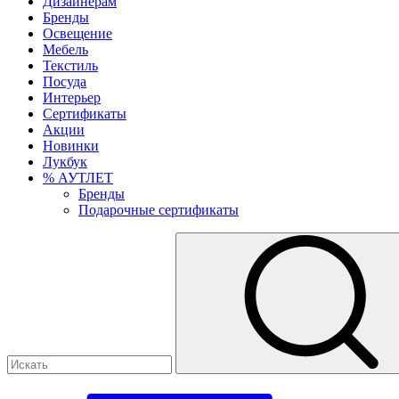
Дизайнерам
Бренды
Освещение
Мебель
Текстиль
Посуда
Интерьер
Сертификаты
Акции
Новинки
Лукбук
% АУТЛЕТ
Бренды
Подарочные сертификаты