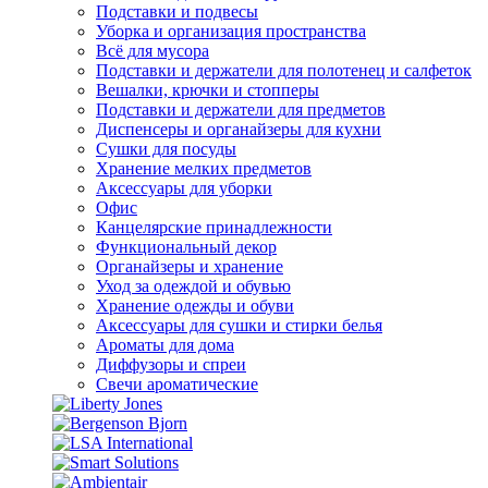
Подставки и подвесы
Уборка и организация пространства
Всё для мусора
Подставки и держатели для полотенец и салфеток
Вешалки, крючки и стопперы
Подставки и держатели для предметов
Диспенсеры и органайзеры для кухни
Сушки для посуды
Хранение мелких предметов
Аксессуары для уборки
Офис
Канцелярские принадлежности
Функциональный декор
Органайзеры и хранение
Уход за одеждой и обувью
Хранение одежды и обуви
Аксессуары для сушки и стирки белья
Ароматы для дома
Диффузоры и спреи
Свечи ароматические