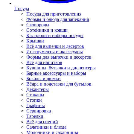
Посуда
Посуда для приготовления
Формы и блюда для запекания
Сковороды
Сотейники и ковши
Кастрюли и наборы посуды
Крышки
Всё для выпечки и десертов
Инструменты и аксессуары
Формы для выпечки и десертов
Всё для напитков
Кувшины, бутылки и диспенсеры
Барные аксессуары и наборы
Бокалы и рюмки
Вёдра и подставки для бутылок
Декантеры
Стаканы
Стопки
Графины
Сервировка
Тарелки
Всё для специй
Салатники и блюда
Молочники и сахарницы