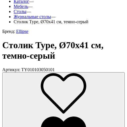
Каталог
—
Мебель
—
Столы
—
Журнальные столы
—
Столик Type, Ø70х41 см, темно-серый
Бренд:
Ellipse
Столик Type, Ø70х41 см,
темно-серый
Артикул: TY010103050101