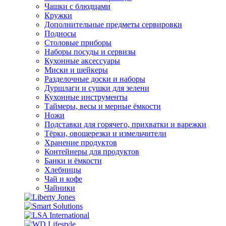
Чашки с блюдцами
Кружки
Дополнительные предметы сервировки
Подносы
Столовые приборы
Наборы посуды и сервизы
Кухонные аксессуары
Миски и шейкеры
Разделочные доски и наборы
Дуршлаги и сушки для зелени
Кухонные инструменты
Таймеры, весы и мерные ёмкости
Ножи
Подставки для горячего, прихватки и варежки
Тёрки, овощерезки и измельчители
Хранение продуктов
Контейнеры для продуктов
Банки и ёмкости
Хлебницы
Чай и кофе
Чайники