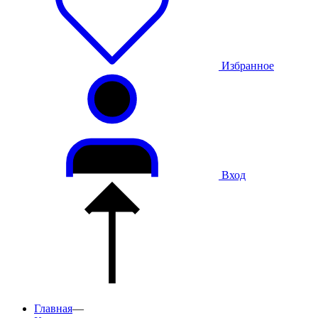
Избранное
Вход
Главная
—