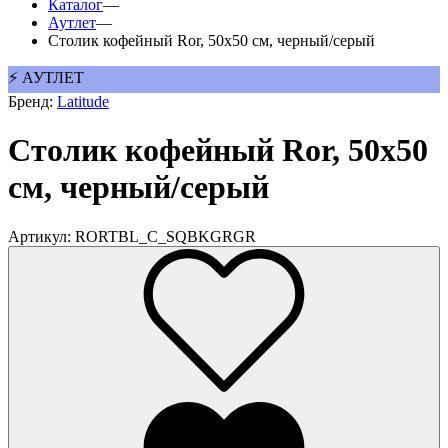
Каталог
—
Аутлет
—
Столик кофейный Ror, 50х50 см, черный/серый
⚡ АУТЛЕТ
Бренд:
Latitude
Столик кофейный Ror, 50х50
см, черный/серый
Артикул: RORTBL_C_SQBKGRGR