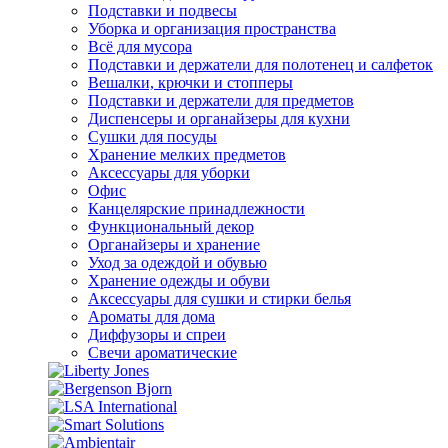
Подставки и подвесы
Уборка и организация пространства
Всё для мусора
Подставки и держатели для полотенец и салфеток
Вешалки, крючки и стопперы
Подставки и держатели для предметов
Диспенсеры и органайзеры для кухни
Сушки для посуды
Хранение мелких предметов
Аксессуары для уборки
Офис
Канцелярские принадлежности
Функциональный декор
Органайзеры и хранение
Уход за одеждой и обувью
Хранение одежды и обуви
Аксессуары для сушки и стирки белья
Ароматы для дома
Диффузоры и спреи
Свечи ароматические