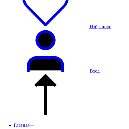
Избранное
Вход
Главная
—