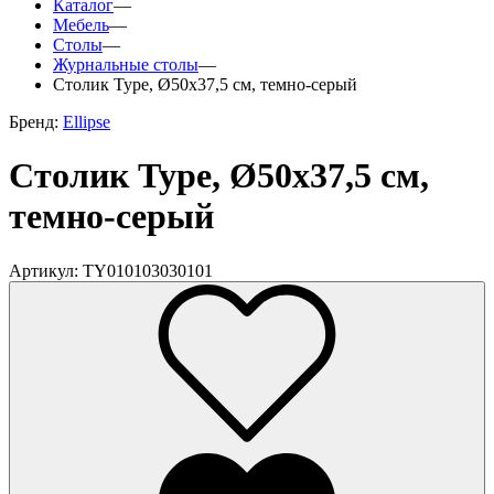
Каталог
—
Мебель
—
Столы
—
Журнальные столы
—
Столик Type, Ø50х37,5 см, темно-серый
Бренд:
Ellipse
Столик Type, Ø50х37,5 см,
темно-серый
Артикул: TY010103030101