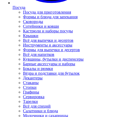
Посуда
Посуда для приготовления
Формы и блюда для запекания
Сковороды
Сотейники и ковши
Кастрюли и наборы посуды
Крышки
Всё для выпечки и десертов
Инструменты и аксессуары
Формы для выпечки и десертов
Всё для напитков
Кувшины, бутылки и диспенсеры
Барные аксессуары и наборы
Бокалы и рюмки
Вёдра и подставки для бутылок
Декантеры
Стаканы
Стопки
Графины
Сервировка
Тарелки
Всё для специй
Салатники и блюда
Молочники и сахарницы