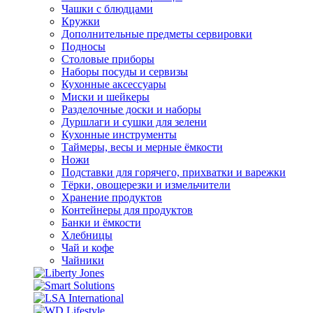
Чашки с блюдцами
Кружки
Дополнительные предметы сервировки
Подносы
Столовые приборы
Наборы посуды и сервизы
Кухонные аксессуары
Миски и шейкеры
Разделочные доски и наборы
Дуршлаги и сушки для зелени
Кухонные инструменты
Таймеры, весы и мерные ёмкости
Ножи
Подставки для горячего, прихватки и варежки
Тёрки, овощерезки и измельчители
Хранение продуктов
Контейнеры для продуктов
Банки и ёмкости
Хлебницы
Чай и кофе
Чайники