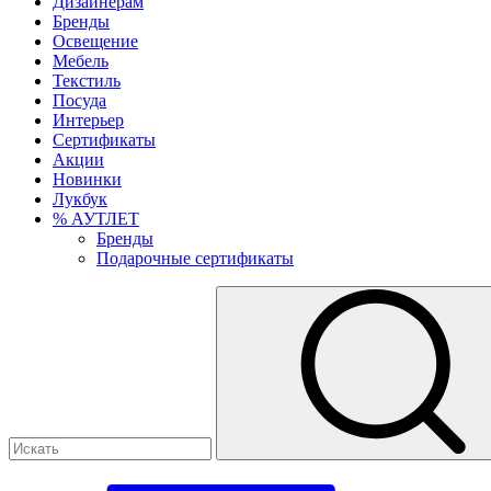
Дизайнерам
Бренды
Освещение
Мебель
Текстиль
Посуда
Интерьер
Сертификаты
Акции
Новинки
Лукбук
% АУТЛЕТ
Бренды
Подарочные сертификаты