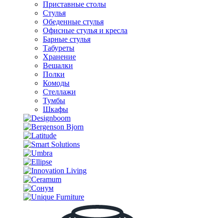
Приставные столы
Стулья
Обеденные стулья
Офисные стулья и кресла
Барные стулья
Табуреты
Хранение
Вешалки
Полки
Комоды
Стеллажи
Тумбы
Шкафы