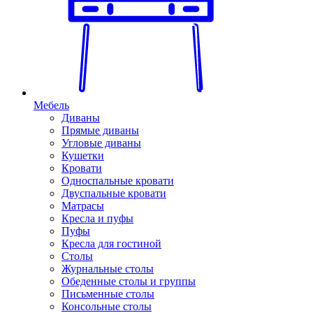
Мебель
Диваны
Прямые диваны
Угловые диваны
Кушетки
Кровати
Односпальные кровати
Двуспальные кровати
Матрасы
Кресла и пуфы
Пуфы
Кресла для гостиной
Столы
Журнальные столы
Обеденные столы и группы
Письменные столы
Консольные столы