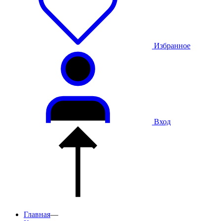
Избранное
Вход
Главная
—