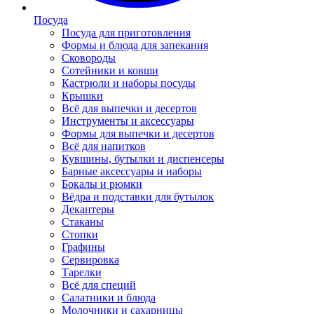
Посуда
Посуда для приготовления
Формы и блюда для запекания
Сковороды
Сотейники и ковши
Кастрюли и наборы посуды
Крышки
Всё для выпечки и десертов
Инструменты и аксессуары
Формы для выпечки и десертов
Всё для напитков
Кувшины, бутылки и диспенсеры
Барные аксессуары и наборы
Бокалы и рюмки
Вёдра и подставки для бутылок
Декантеры
Стаканы
Стопки
Графины
Сервировка
Тарелки
Всё для специй
Салатники и блюда
Молочники и сахарницы