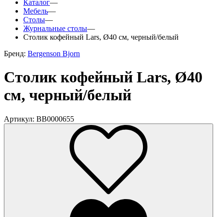
Каталог
—
Мебель
—
Столы
—
Журнальные столы
—
Столик кофейный Lars, Ø40 см, черный/белый
Бренд:
Bergenson Bjorn
Столик кофейный Lars, Ø40
см, черный/белый
Артикул: BB0000655