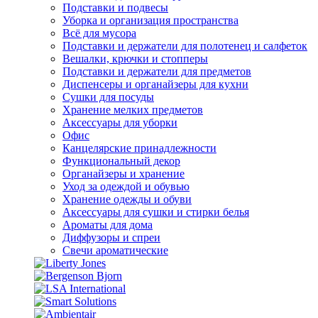
Подставки и подвесы
Уборка и организация пространства
Всё для мусора
Подставки и держатели для полотенец и салфеток
Вешалки, крючки и стопперы
Подставки и держатели для предметов
Диспенсеры и органайзеры для кухни
Сушки для посуды
Хранение мелких предметов
Аксессуары для уборки
Офис
Канцелярские принадлежности
Функциональный декор
Органайзеры и хранение
Уход за одеждой и обувью
Хранение одежды и обуви
Аксессуары для сушки и стирки белья
Ароматы для дома
Диффузоры и спреи
Свечи ароматические