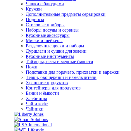
Чашки с блюдцами
Кружки
Дополнительные предметы сервировки
Подносы
Столовые приборы
Наборы посуды и сервизы
Кухонные аксессуары
Миски и шейкеры
Разделочные доски и наборы
Дуршлаги и сушки для зелени
Кухонные инструменты
Таймеры, весы и мерные ёмкости
Ножи
Подставки для горячего, прихватки и варежки
Тёрки, овощерезки и измельчители
Хранение продуктов
Контейнеры для продуктов
Банки и ёмкости
Хлебницы
Чай и кофе
Чайники