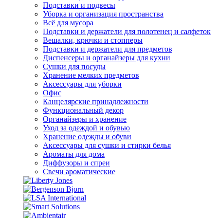
Подставки и подвесы
Уборка и организация пространства
Всё для мусора
Подставки и держатели для полотенец и салфеток
Вешалки, крючки и стопперы
Подставки и держатели для предметов
Диспенсеры и органайзеры для кухни
Сушки для посуды
Хранение мелких предметов
Аксессуары для уборки
Офис
Канцелярские принадлежности
Функциональный декор
Органайзеры и хранение
Уход за одеждой и обувью
Хранение одежды и обуви
Аксессуары для сушки и стирки белья
Ароматы для дома
Диффузоры и спреи
Свечи ароматические