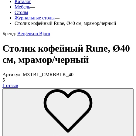
Каталог
—
Мебель
—
Столы
—
Журнальные столы
—
Столик кофейный Rune, Ø40 см, мрамор/черный
Бренд:
Bergenson Bjorn
Столик кофейный Rune, Ø40
см, мрамор/черный
Артикул: MZTBL_CMRBBLK_40
5
1 отзыв