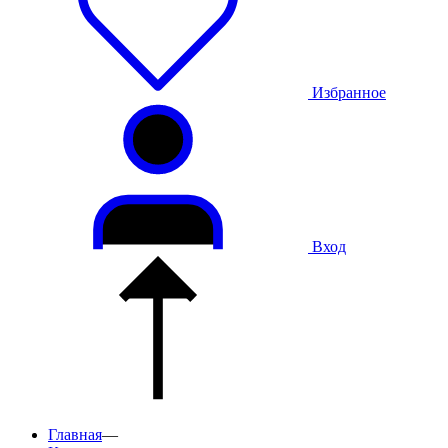
Избранное
Вход
Главная
—