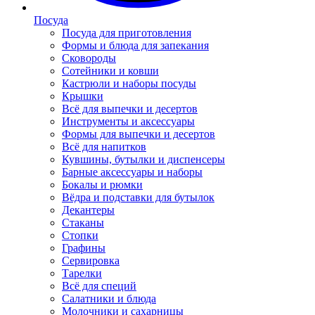
Посуда
Посуда для приготовления
Формы и блюда для запекания
Сковороды
Сотейники и ковши
Кастрюли и наборы посуды
Крышки
Всё для выпечки и десертов
Инструменты и аксессуары
Формы для выпечки и десертов
Всё для напитков
Кувшины, бутылки и диспенсеры
Барные аксессуары и наборы
Бокалы и рюмки
Вёдра и подставки для бутылок
Декантеры
Стаканы
Стопки
Графины
Сервировка
Тарелки
Всё для специй
Салатники и блюда
Молочники и сахарницы