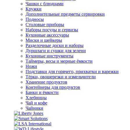
Чашки с блюдцами
Кружки
Дополнительные предметы сервировки
Подносы
Столовые приборы
Наборы посуды и сервизы
Кухонные аксессуары
Миски и шейкеры
Разделочные доски и наборы
Дуршлаги и сушки для зелени
Кухонные инструменты
Таймеры, весы и мерные ёмкости
Ножи
Подставки для горячего, прихватки и варежки
Тёрки, овощерезки и измельчители
Хранение продуктов
Контейнеры для продуктов
Банки и ёмкости
Хлебницы
Чай и кофе
Чайники