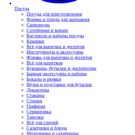
Посуда
Посуда для приготовления
Формы и блюда для запекания
Сковороды
Сотейники и ковши
Кастрюли и наборы посуды
Крышки
Всё для выпечки и десертов
Инструменты и аксессуары
Формы для выпечки и десертов
Всё для напитков
Кувшины, бутылки и диспенсеры
Барные аксессуары и наборы
Бокалы и рюмки
Вёдра и подставки для бутылок
Декантеры
Стаканы
Стопки
Графины
Сервировка
Тарелки
Всё для специй
Салатники и блюда
Молочники и сахарницы