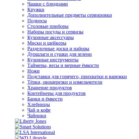
Чашки с блюдцами
Кружки
Дополнительные предметы сервировки
Подносы
Столовые приборы
Наборы посуды и сервизы
Кухонные аксессуары
Миски и шейкеры
Разделочные доски и наборы
Дуршлаги и сушки для зелени
Кухонные инструменты
Таймеры, весы и мерные ёмкости
Ножи
Подставки для горячего, прихватки и варежки
Тёрки, овощерезки и измельчители
Хранение продуктов
Контейнеры для продуктов
Банки и ёмкости
Хлебницы
Чай и кофе
Чайники