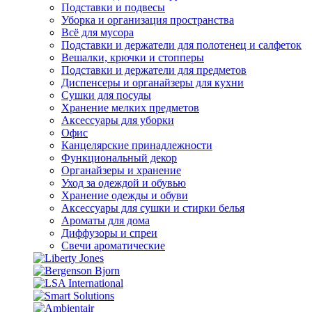
Подставки и подвесы
Уборка и организация пространства
Всё для мусора
Подставки и держатели для полотенец и салфеток
Вешалки, крючки и стопперы
Подставки и держатели для предметов
Диспенсеры и органайзеры для кухни
Сушки для посуды
Хранение мелких предметов
Аксессуары для уборки
Офис
Канцелярские принадлежности
Функциональный декор
Органайзеры и хранение
Уход за одеждой и обувью
Хранение одежды и обуви
Аксессуары для сушки и стирки белья
Ароматы для дома
Диффузоры и спреи
Свечи ароматические