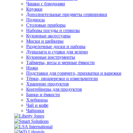
Чашки с блюдцами
Кружки
Дополнительные предметы сервировки
Подносы
Столовые приборы
Наборы посуды и сервизы
Кухонные аксессуары
Миски и шейкеры
Разделочные доски и наборы
Дуршлаги и сушки для зелени
Кухонные инструменты
Таймеры, весы и мерные ёмкости
Ножи
Подставки для горячего, прихватки и варежки
Тёрки, овощерезки и измельчители
Хранение продуктов
Контейнеры для продуктов
Банки и ёмкости
Хлебницы
Чай и кофе
Чайники