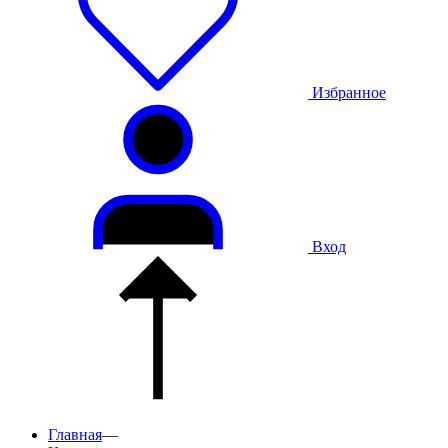
Избранное
Вход
Главная
—