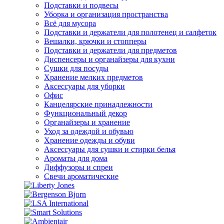
Подставки и подвесы
Уборка и организация пространства
Всё для мусора
Подставки и держатели для полотенец и салфеток
Вешалки, крючки и стопперы
Подставки и держатели для предметов
Диспенсеры и органайзеры для кухни
Сушки для посуды
Хранение мелких предметов
Аксессуары для уборки
Офис
Канцелярские принадлежности
Функциональный декор
Органайзеры и хранение
Уход за одеждой и обувью
Хранение одежды и обуви
Аксессуары для сушки и стирки белья
Ароматы для дома
Диффузоры и спреи
Свечи ароматические