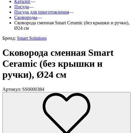
Каталог
—
Посуда
—
Посуда для приготовления
—
Сковороды
—
Сковорода сменная Smart Ceramic (без крышки и ручки),
Ø24 см
Бренд:
Smart Solutions
Сковорода сменная Smart
Ceramic (без крышки и
ручки), Ø24 см
Артикул: SS0000384