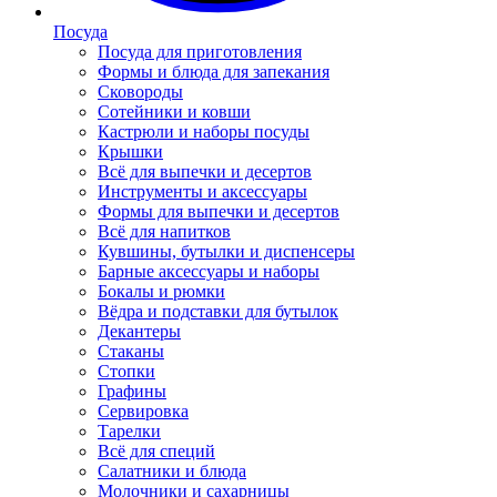
Посуда
Посуда для приготовления
Формы и блюда для запекания
Сковороды
Сотейники и ковши
Кастрюли и наборы посуды
Крышки
Всё для выпечки и десертов
Инструменты и аксессуары
Формы для выпечки и десертов
Всё для напитков
Кувшины, бутылки и диспенсеры
Барные аксессуары и наборы
Бокалы и рюмки
Вёдра и подставки для бутылок
Декантеры
Стаканы
Стопки
Графины
Сервировка
Тарелки
Всё для специй
Салатники и блюда
Молочники и сахарницы