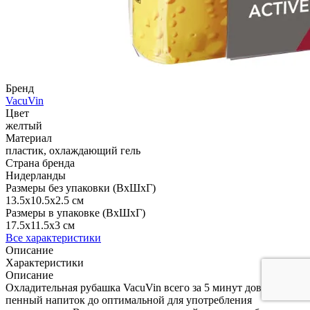
Бренд
VacuVin
Цвет
желтый
Материал
пластик, охлаждающий гель
Страна бренда
Нидерланды
Размеры без упаковки (ВхШхГ)
13.5x10.5x2.5 см
Размеры в упаковке (ВхШхГ)
17.5x11.5x3 см
Все характеристики
Описание
Характеристики
Описание
Охладительная рубашка VacuVin всего за 5 минут доведет
пенный напиток до оптимальной для употребления