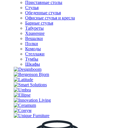
Приставные столы
Стулья
Обеденные стулья
Офисные стулья и кресла
Барные стулья
Табуреты
Хранение
Вешалки
Полки
Комоды
Стеллажи
Тумбы
Шкафы