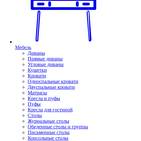
Мебель
Диваны
Прямые диваны
Угловые диваны
Кушетки
Кровати
Односпальные кровати
Двуспальные кровати
Матрасы
Кресла и пуфы
Пуфы
Кресла для гостиной
Столы
Журнальные столы
Обеденные столы и группы
Письменные столы
Консольные столы