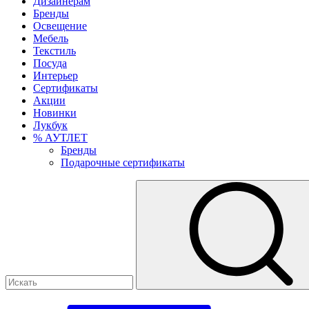
Дизайнерам
Бренды
Освещение
Мебель
Текстиль
Посуда
Интерьер
Сертификаты
Акции
Новинки
Лукбук
% АУТЛЕТ
Бренды
Подарочные сертификаты