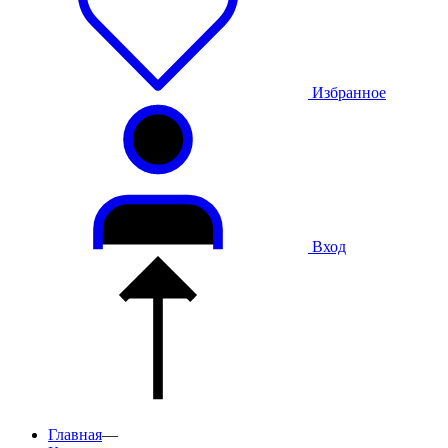
Избранное
Вход
Главная
—