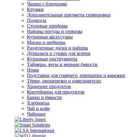
Чашки с блюдцами
Кружки
Дополнительные предметы сервировки
Подносы
Столовые приборы
Наборы посуды и сервизы
Кухонные аксессуары
Миски и шейкеры
Разделочные доски и наборы
Дуршлаги и сушки для зелени
Кухонные инструменты
Таймеры, весы и мерные ёмкости
Ножи
Подставки для горячего, прихватки и варежки
Тёрки, овощерезки и измельчители
Хранение продуктов
Контейнеры для продуктов
Банки и ёмкости
Хлебницы
Чай и кофе
Чайники