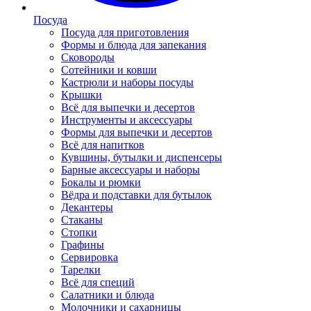
Посуда
Посуда для приготовления
Формы и блюда для запекания
Сковороды
Сотейники и ковши
Кастрюли и наборы посуды
Крышки
Всё для выпечки и десертов
Инструменты и аксессуары
Формы для выпечки и десертов
Всё для напитков
Кувшины, бутылки и диспенсеры
Барные аксессуары и наборы
Бокалы и рюмки
Вёдра и подставки для бутылок
Декантеры
Стаканы
Стопки
Графины
Сервировка
Тарелки
Всё для специй
Салатники и блюда
Молочники и сахарницы