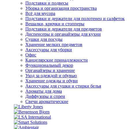
Подставки и подвесы
Уборка и организация пространства
Всё для мусора
Подставки и держатели для полотенец и салфеток
Вешалки, крючки и стопперы
Подставки и держатели для предметов
Диспенсеры и органайзеры для кухни
Сушки для посуды
Хранение мелких предметов
Аксессуары для уборки
Офис
Канцелярские принадлежности
Функциональный декор
Органайзеры и хранение
Уход за одеждой и обувью
Хранение одежды и обуви
Аксессуары для сушки и стирки белья
Ароматы для дома
Диффузоры и спреи
Свечи ароматические