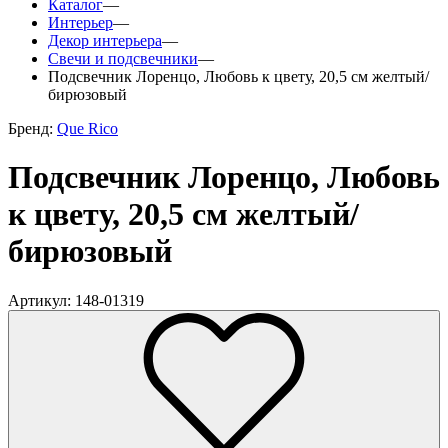
Каталог
—
Интерьер
—
Декор интерьера
—
Свечи и подсвечники
—
Подсвечник Лоренцо, Любовь к цвету, 20,5 см желтый/
бирюзовый
Бренд:
Que Rico
Подсвечник Лоренцо, Любовь
к цвету, 20,5 см желтый/
бирюзовый
Артикул: 148-01319