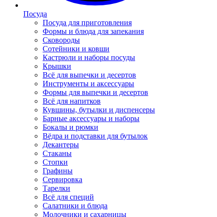
Посуда
Посуда для приготовления
Формы и блюда для запекания
Сковороды
Сотейники и ковши
Кастрюли и наборы посуды
Крышки
Всё для выпечки и десертов
Инструменты и аксессуары
Формы для выпечки и десертов
Всё для напитков
Кувшины, бутылки и диспенсеры
Барные аксессуары и наборы
Бокалы и рюмки
Вёдра и подставки для бутылок
Декантеры
Стаканы
Стопки
Графины
Сервировка
Тарелки
Всё для специй
Салатники и блюда
Молочники и сахарницы