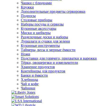
Чашки с блюдцами
Кружки
Дополнительные предметы сервировки
Подносы
Столовые приборы
Наборы посуды и сервизы
Кухонные аксессуары
Миски и шейкеры
Разделочные доски и наборы
Дуршлаги и сушки для зелени
Кухонные инструменты
Таймеры, весы и мерные ёмкости
Ножи
Подставки для горячего, прихватки и варежки
Тёрки, овощерезки и измельчители
Хранение продуктов
Контейнеры для продуктов
Банки и ёмкости
Хлебницы
Чай и кофе
Чайники