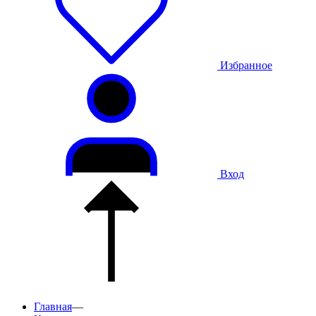
Избранное
Вход
Главная
—