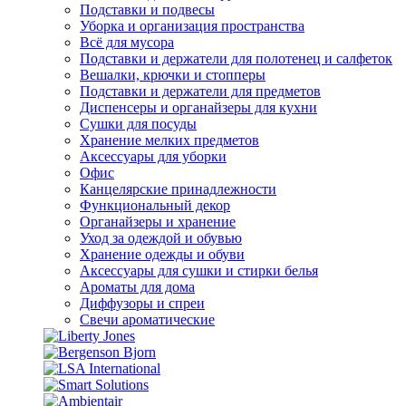
Подставки и подвесы
Уборка и организация пространства
Всё для мусора
Подставки и держатели для полотенец и салфеток
Вешалки, крючки и стопперы
Подставки и держатели для предметов
Диспенсеры и органайзеры для кухни
Сушки для посуды
Хранение мелких предметов
Аксессуары для уборки
Офис
Канцелярские принадлежности
Функциональный декор
Органайзеры и хранение
Уход за одеждой и обувью
Хранение одежды и обуви
Аксессуары для сушки и стирки белья
Ароматы для дома
Диффузоры и спреи
Свечи ароматические