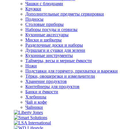
Чашки с блюдцами
Кружки
Дополнительные предметы сервировки
Подносы
Столовые приборы
Наборы посуды и сервизы
Кухонные аксессуары
Миски и шейкеры
Разделочные доски и наборы
Дуршлаги и сушки для зелени
Кухонные инструменты
Таймеры, весы и мерные ёмкости
Ножи
Подставки для горячего, прихватки и варежки
Тёрки, овощерезки и измельчители
Хранение продуктов
Контейнеры для продуктов
Банки и ёмкости
Хлебницы
Чай и кофе
Чайники