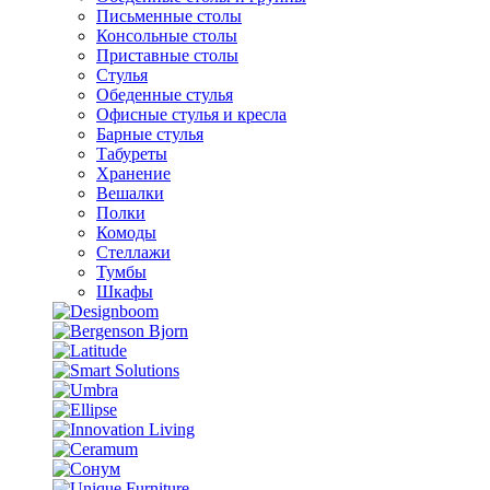
Письменные столы
Консольные столы
Приставные столы
Стулья
Обеденные стулья
Офисные стулья и кресла
Барные стулья
Табуреты
Хранение
Вешалки
Полки
Комоды
Стеллажи
Тумбы
Шкафы