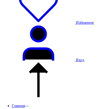
Избранное
Вход
Главная
—