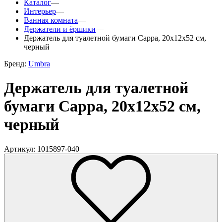
Каталог
—
Интерьер
—
Ванная комната
—
Держатели и ёршики
—
Держатель для туалетной бумаги Cappa, 20х12х52 см,
черный
Бренд:
Umbra
Держатель для туалетной
бумаги Cappa, 20х12х52 см,
черный
Артикул: 1015897-040