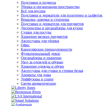
Подставки и подвесы
Уборка и организация пространства
Всё для мусора
Подставки и держатели для полотенец и салфеток
Вешалки, крючки и стопперы
Подставки и держатели для предметов
Диспенсеры и органайзеры для кухни
Сушки для посуды
Хранение мелких предметов
Аксессуары для уборки
Офис
Канцелярские принадлежности
Функциональный декор
Органайзеры и хранение
Уход за одеждой и обувью
Хранение одежды и обуви
Аксессуары для сушки и стирки белья
Ароматы для дома
Диффузоры и спреи
Свечи ароматические