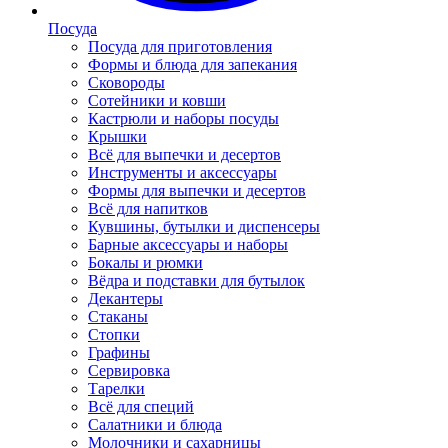
Посуда
Посуда для приготовления
Формы и блюда для запекания
Сковороды
Сотейники и ковши
Кастрюли и наборы посуды
Крышки
Всё для выпечки и десертов
Инструменты и аксессуары
Формы для выпечки и десертов
Всё для напитков
Кувшины, бутылки и диспенсеры
Барные аксессуары и наборы
Бокалы и рюмки
Вёдра и подставки для бутылок
Декантеры
Стаканы
Стопки
Графины
Сервировка
Тарелки
Всё для специй
Салатники и блюда
Молочники и сахарницы