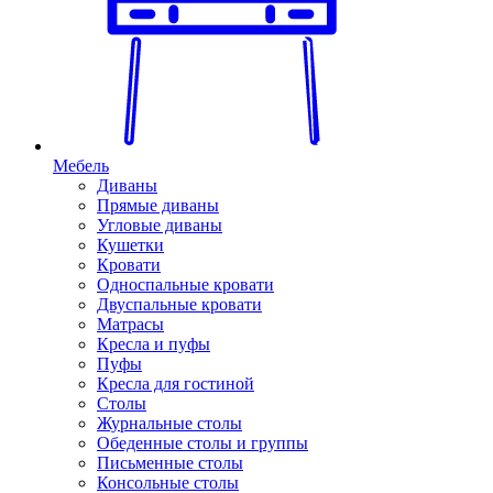
Мебель
Диваны
Прямые диваны
Угловые диваны
Кушетки
Кровати
Односпальные кровати
Двуспальные кровати
Матрасы
Кресла и пуфы
Пуфы
Кресла для гостиной
Столы
Журнальные столы
Обеденные столы и группы
Письменные столы
Консольные столы