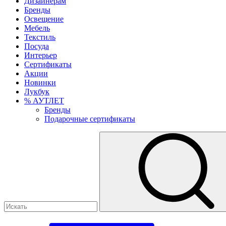
Дизайнерам
Бренды
Освещение
Мебель
Текстиль
Посуда
Интерьер
Сертификаты
Акции
Новинки
Лукбук
% АУТЛЕТ
Бренды
Подарочные сертификаты