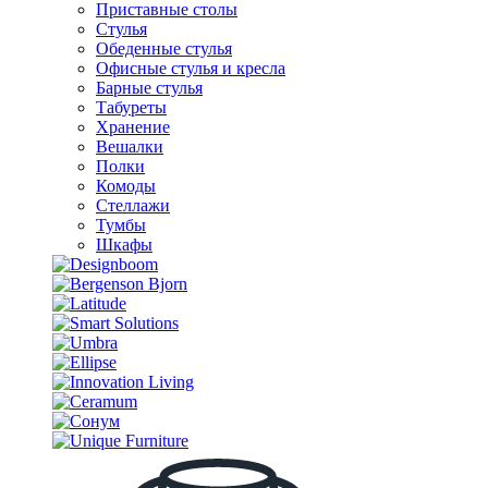
Приставные столы
Стулья
Обеденные стулья
Офисные стулья и кресла
Барные стулья
Табуреты
Хранение
Вешалки
Полки
Комоды
Стеллажи
Тумбы
Шкафы