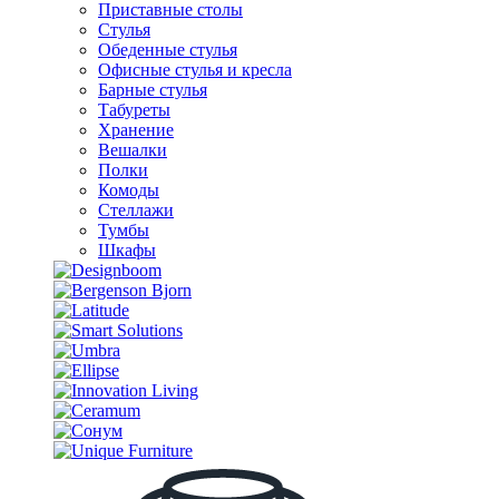
Приставные столы
Стулья
Обеденные стулья
Офисные стулья и кресла
Барные стулья
Табуреты
Хранение
Вешалки
Полки
Комоды
Стеллажи
Тумбы
Шкафы