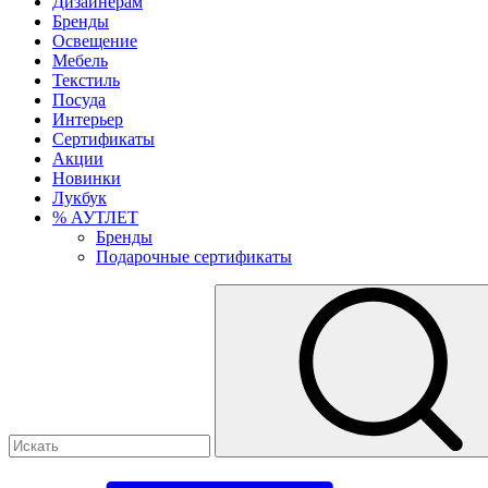
Дизайнерам
Бренды
Освещение
Мебель
Текстиль
Посуда
Интерьер
Сертификаты
Акции
Новинки
Лукбук
% АУТЛЕТ
Бренды
Подарочные сертификаты