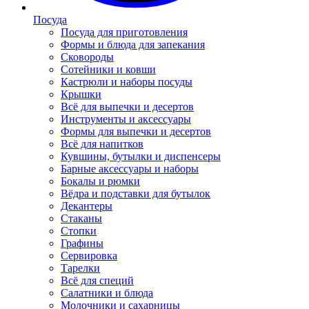
Посуда
Посуда для приготовления
Формы и блюда для запекания
Сковороды
Сотейники и ковши
Кастрюли и наборы посуды
Крышки
Всё для выпечки и десертов
Инструменты и аксессуары
Формы для выпечки и десертов
Всё для напитков
Кувшины, бутылки и диспенсеры
Барные аксессуары и наборы
Бокалы и рюмки
Вёдра и подставки для бутылок
Декантеры
Стаканы
Стопки
Графины
Сервировка
Тарелки
Всё для специй
Салатники и блюда
Молочники и сахарницы