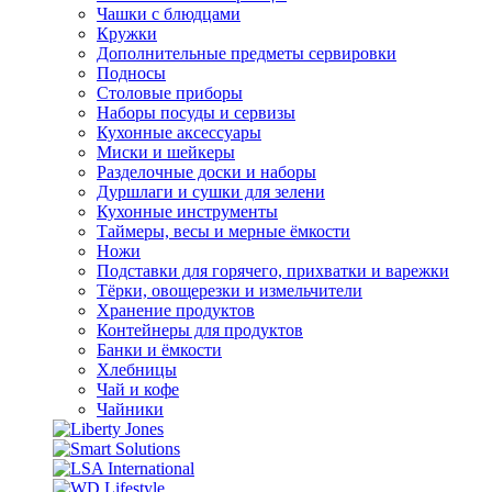
Чашки с блюдцами
Кружки
Дополнительные предметы сервировки
Подносы
Столовые приборы
Наборы посуды и сервизы
Кухонные аксессуары
Миски и шейкеры
Разделочные доски и наборы
Дуршлаги и сушки для зелени
Кухонные инструменты
Таймеры, весы и мерные ёмкости
Ножи
Подставки для горячего, прихватки и варежки
Тёрки, овощерезки и измельчители
Хранение продуктов
Контейнеры для продуктов
Банки и ёмкости
Хлебницы
Чай и кофе
Чайники