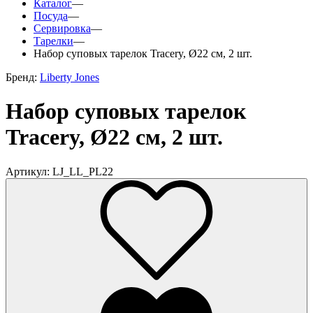
Каталог
—
Посуда
—
Сервировка
—
Тарелки
—
Набор суповых тарелок Tracery, Ø22 см, 2 шт.
Бренд:
Liberty Jones
Набор суповых тарелок
Tracery, Ø22 см, 2 шт.
Артикул: LJ_LL_PL22