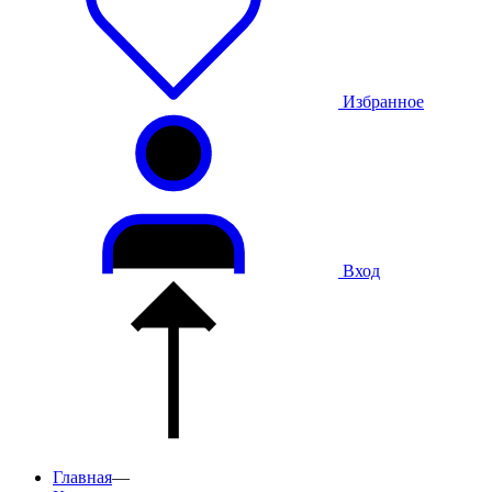
Избранное
Вход
Главная
—