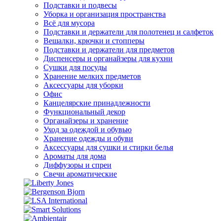
Подставки и подвесы
Уборка и организация пространства
Всё для мусора
Подставки и держатели для полотенец и салфеток
Вешалки, крючки и стопперы
Подставки и держатели для предметов
Диспенсеры и органайзеры для кухни
Сушки для посуды
Хранение мелких предметов
Аксессуары для уборки
Офис
Канцелярские принадлежности
Функциональный декор
Органайзеры и хранение
Уход за одеждой и обувью
Хранение одежды и обуви
Аксессуары для сушки и стирки белья
Ароматы для дома
Диффузоры и спреи
Свечи ароматические