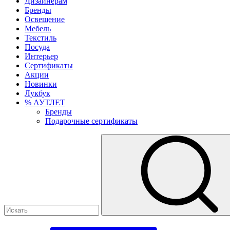
Дизайнерам
Бренды
Освещение
Мебель
Текстиль
Посуда
Интерьер
Сертификаты
Акции
Новинки
Лукбук
% АУТЛЕТ
Бренды
Подарочные сертификаты