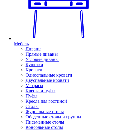
Мебель
Диваны
Прямые диваны
Угловые диваны
Кушетки
Кровати
Односпальные кровати
Двуспальные кровати
Матрасы
Кресла и пуфы
Пуфы
Кресла для гостиной
Столы
Журнальные столы
Обеденные столы и группы
Письменные столы
Консольные столы