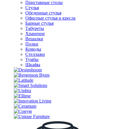
Приставные столы
Стулья
Обеденные стулья
Офисные стулья и кресла
Барные стулья
Табуреты
Хранение
Вешалки
Полки
Комоды
Стеллажи
Тумбы
Шкафы