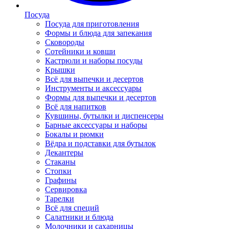
Посуда
Посуда для приготовления
Формы и блюда для запекания
Сковороды
Сотейники и ковши
Кастрюли и наборы посуды
Крышки
Всё для выпечки и десертов
Инструменты и аксессуары
Формы для выпечки и десертов
Всё для напитков
Кувшины, бутылки и диспенсеры
Барные аксессуары и наборы
Бокалы и рюмки
Вёдра и подставки для бутылок
Декантеры
Стаканы
Стопки
Графины
Сервировка
Тарелки
Всё для специй
Салатники и блюда
Молочники и сахарницы