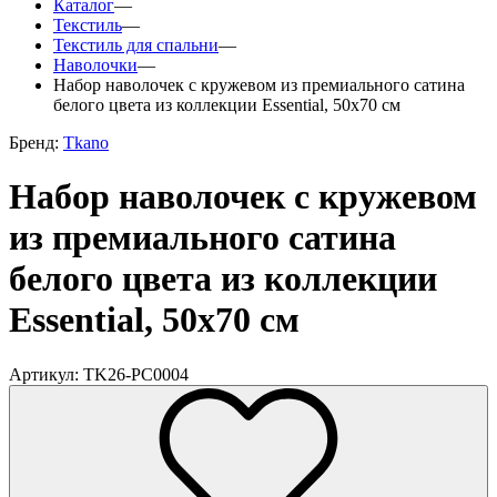
Каталог
—
Текстиль
—
Текстиль для спальни
—
Наволочки
—
Набор наволочек c кружевом из премиального сатина
белого цвета из коллекции Essential, 50х70 см
Бренд:
Tkano
Набор наволочек c кружевом
из премиального сатина
белого цвета из коллекции
Essential, 50х70 см
Артикул: TK26-PC0004