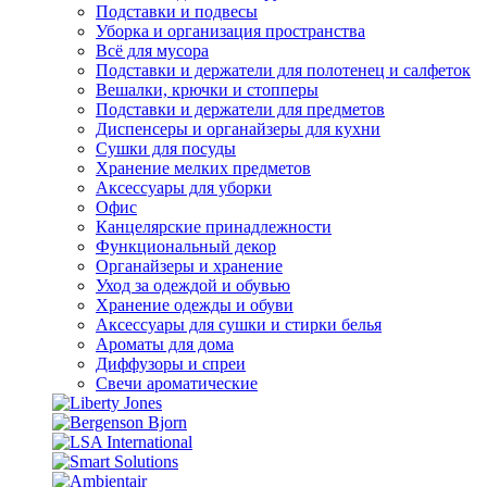
Подставки и подвесы
Уборка и организация пространства
Всё для мусора
Подставки и держатели для полотенец и салфеток
Вешалки, крючки и стопперы
Подставки и держатели для предметов
Диспенсеры и органайзеры для кухни
Сушки для посуды
Хранение мелких предметов
Аксессуары для уборки
Офис
Канцелярские принадлежности
Функциональный декор
Органайзеры и хранение
Уход за одеждой и обувью
Хранение одежды и обуви
Аксессуары для сушки и стирки белья
Ароматы для дома
Диффузоры и спреи
Свечи ароматические