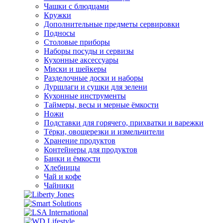
Чашки с блюдцами
Кружки
Дополнительные предметы сервировки
Подносы
Столовые приборы
Наборы посуды и сервизы
Кухонные аксессуары
Миски и шейкеры
Разделочные доски и наборы
Дуршлаги и сушки для зелени
Кухонные инструменты
Таймеры, весы и мерные ёмкости
Ножи
Подставки для горячего, прихватки и варежки
Тёрки, овощерезки и измельчители
Хранение продуктов
Контейнеры для продуктов
Банки и ёмкости
Хлебницы
Чай и кофе
Чайники