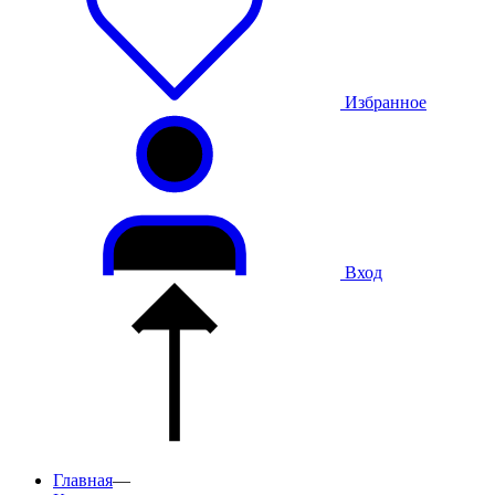
Избранное
Вход
Главная
—