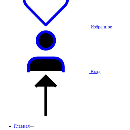
Избранное
Вход
Главная
—