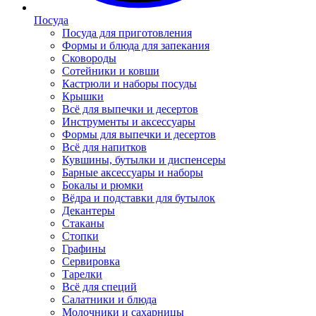
Посуда
Посуда для приготовления
Формы и блюда для запекания
Сковороды
Сотейники и ковши
Кастрюли и наборы посуды
Крышки
Всё для выпечки и десертов
Инструменты и аксессуары
Формы для выпечки и десертов
Всё для напитков
Кувшины, бутылки и диспенсеры
Барные аксессуары и наборы
Бокалы и рюмки
Вёдра и подставки для бутылок
Декантеры
Стаканы
Стопки
Графины
Сервировка
Тарелки
Всё для специй
Салатники и блюда
Молочники и сахарницы