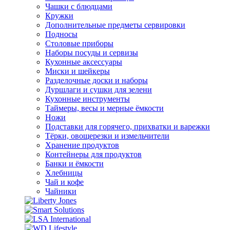
Чашки с блюдцами
Кружки
Дополнительные предметы сервировки
Подносы
Столовые приборы
Наборы посуды и сервизы
Кухонные аксессуары
Миски и шейкеры
Разделочные доски и наборы
Дуршлаги и сушки для зелени
Кухонные инструменты
Таймеры, весы и мерные ёмкости
Ножи
Подставки для горячего, прихватки и варежки
Тёрки, овощерезки и измельчители
Хранение продуктов
Контейнеры для продуктов
Банки и ёмкости
Хлебницы
Чай и кофе
Чайники