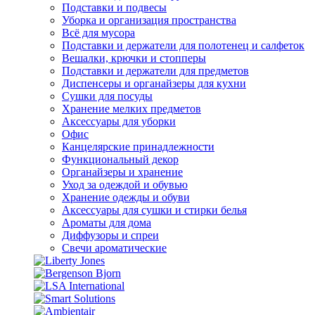
Подставки и подвесы
Уборка и организация пространства
Всё для мусора
Подставки и держатели для полотенец и салфеток
Вешалки, крючки и стопперы
Подставки и держатели для предметов
Диспенсеры и органайзеры для кухни
Сушки для посуды
Хранение мелких предметов
Аксессуары для уборки
Офис
Канцелярские принадлежности
Функциональный декор
Органайзеры и хранение
Уход за одеждой и обувью
Хранение одежды и обуви
Аксессуары для сушки и стирки белья
Ароматы для дома
Диффузоры и спреи
Свечи ароматические