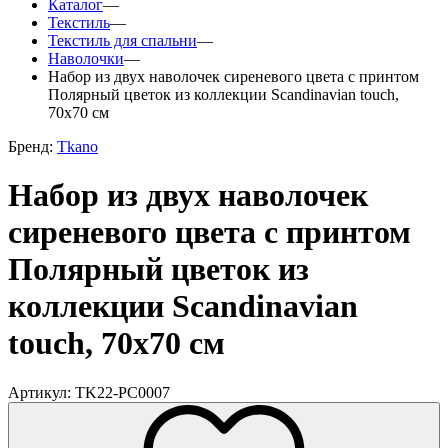
Каталог
—
Текстиль
—
Текстиль для спальни
—
Наволочки
—
Набор из двух наволочек сиреневого цвета с принтом
Полярный цветок из коллекции Scandinavian touch,
70х70 см
Бренд:
Tkano
Набор из двух наволочек
сиреневого цвета с принтом
Полярный цветок из
коллекции Scandinavian
touch, 70х70 см
Артикул: TK22-PC0007