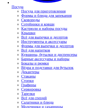
Посуда
Посуда для приготовления
Формы и блюда для запекания
Сковороды
Сотейники и ковши
Кастрюли и наборы посуды
Крышки
Всё для выпечки и десертов
Инструменты и аксессуары
Формы для выпечки и десертов
Всё для напитков
Кувшины, бутылки и диспенсеры
Барные аксессуары и наборы
Бокалы и рюмки
Вёдра и подставки для бутылок
Декантеры
Стаканы
Стопки
Графины
Сервировка
Тарелки
Всё для специй
Салатники и блюда
Молочники и сахарницы