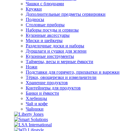
Чашки с блюдцами
Кружки
Дополнительные предметы сервировки
Подносы
Столовые приборы
Наборы посуды и сервизы
Кухонные аксессуары
Миски и шейкеры
Разделочные доски и наборы
Дуршлаги и сушки для зелени
Кухонные инструменты
Таймеры, весы и мерные ёмкости
Ножи
Подставки для горячего, прихватки и варежки
Тёрки, овощерезки и измельчители
Хранение продуктов
Контейнеры для продуктов
Банки и ёмкости
Хлебницы
Чай и кофе
Чайники