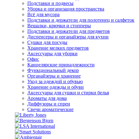
Подставки и подвесы
Уборка и организация пространства
Всё для мусора
Подставки и держатели для полотенец и салфеток
Вешалки, крючки и стопперы
Подставки и держатели для предметов
Диспенсеры и органайзеры для кухни
Сушки для посуды
Хранение мелких предметов
Аксессуары для уборки
Офис
Канцелярские принадлежности
Функциональный декор
Органайзеры и хранение
Уход за одеждой и обувью
Хранение одежды и обуви
Аксессуары для сушки и стирки белья
Ароматы для дома
Диффузоры и спреи
Свечи ароматические