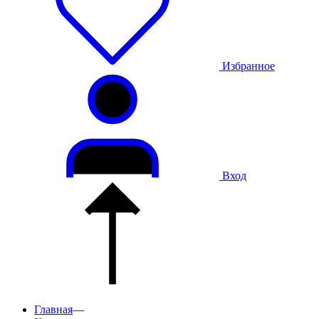
Избранное
Вход
Главная
—