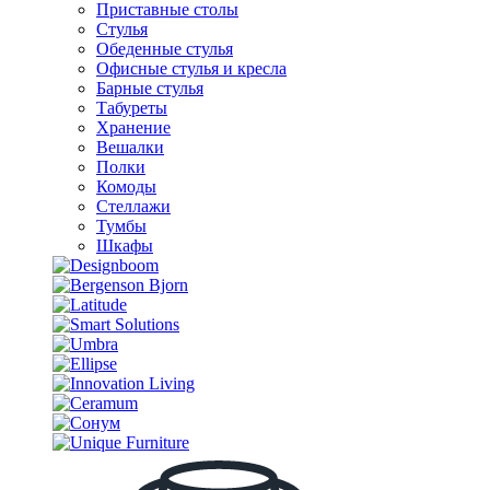
Приставные столы
Стулья
Обеденные стулья
Офисные стулья и кресла
Барные стулья
Табуреты
Хранение
Вешалки
Полки
Комоды
Стеллажи
Тумбы
Шкафы