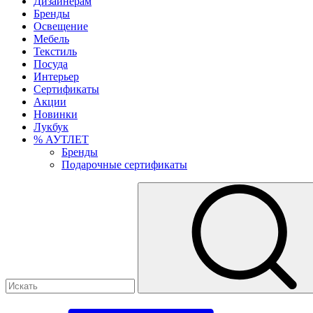
Дизайнерам
Бренды
Освещение
Мебель
Текстиль
Посуда
Интерьер
Сертификаты
Акции
Новинки
Лукбук
% АУТЛЕТ
Бренды
Подарочные сертификаты