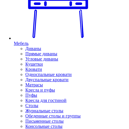
Мебель
Диваны
Прямые диваны
Угловые диваны
Кушетки
Кровати
Односпальные кровати
Двуспальные кровати
Матрасы
Кресла и пуфы
Пуфы
Кресла для гостиной
Столы
Журнальные столы
Обеденные столы и группы
Письменные столы
Консольные столы