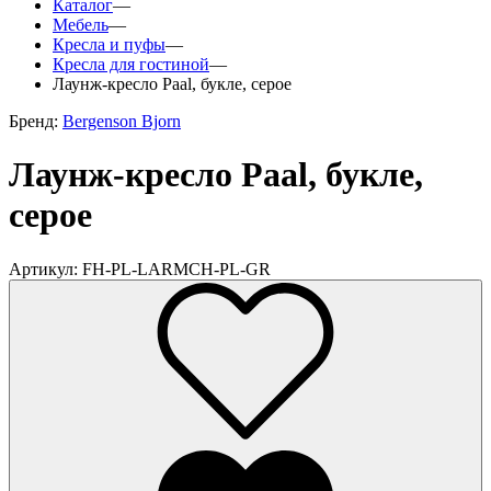
Каталог
—
Мебель
—
Кресла и пуфы
—
Кресла для гостиной
—
Лаунж-кресло Paal, букле, серое
Бренд:
Bergenson Bjorn
Лаунж-кресло Paal, букле,
серое
Артикул: FH-PL-LARMCH-PL-GR