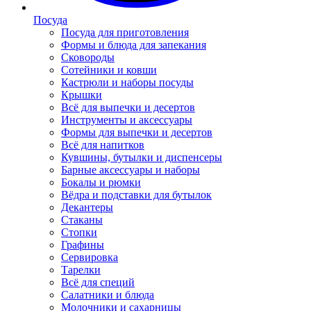
Посуда
Посуда для приготовления
Формы и блюда для запекания
Сковороды
Сотейники и ковши
Кастрюли и наборы посуды
Крышки
Всё для выпечки и десертов
Инструменты и аксессуары
Формы для выпечки и десертов
Всё для напитков
Кувшины, бутылки и диспенсеры
Барные аксессуары и наборы
Бокалы и рюмки
Вёдра и подставки для бутылок
Декантеры
Стаканы
Стопки
Графины
Сервировка
Тарелки
Всё для специй
Салатники и блюда
Молочники и сахарницы