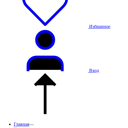
Избранное
Вход
Главная
—