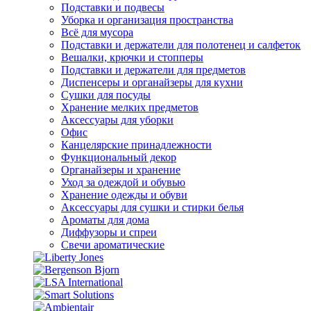
Подставки и подвесы
Уборка и организация пространства
Всё для мусора
Подставки и держатели для полотенец и салфеток
Вешалки, крючки и стопперы
Подставки и держатели для предметов
Диспенсеры и органайзеры для кухни
Сушки для посуды
Хранение мелких предметов
Аксессуары для уборки
Офис
Канцелярские принадлежности
Функциональный декор
Органайзеры и хранение
Уход за одеждой и обувью
Хранение одежды и обуви
Аксессуары для сушки и стирки белья
Ароматы для дома
Диффузоры и спреи
Свечи ароматические