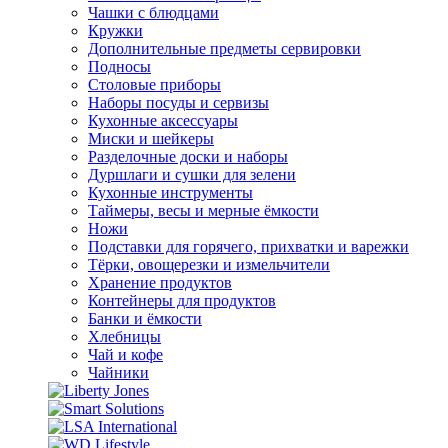
Чашки с блюдцами
Кружки
Дополнительные предметы сервировки
Подносы
Столовые приборы
Наборы посуды и сервизы
Кухонные аксессуары
Миски и шейкеры
Разделочные доски и наборы
Дуршлаги и сушки для зелени
Кухонные инструменты
Таймеры, весы и мерные ёмкости
Ножи
Подставки для горячего, прихватки и варежки
Тёрки, овощерезки и измельчители
Хранение продуктов
Контейнеры для продуктов
Банки и ёмкости
Хлебницы
Чай и кофе
Чайники