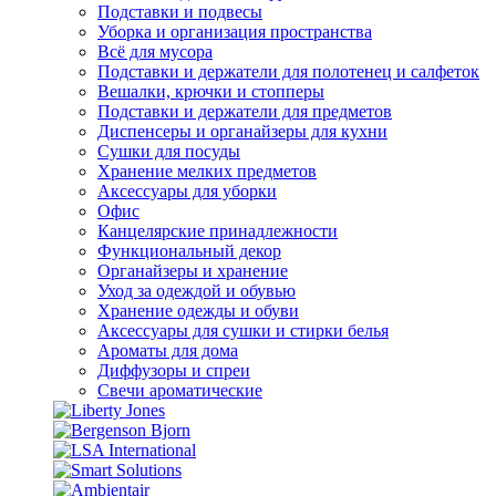
Подставки и подвесы
Уборка и организация пространства
Всё для мусора
Подставки и держатели для полотенец и салфеток
Вешалки, крючки и стопперы
Подставки и держатели для предметов
Диспенсеры и органайзеры для кухни
Сушки для посуды
Хранение мелких предметов
Аксессуары для уборки
Офис
Канцелярские принадлежности
Функциональный декор
Органайзеры и хранение
Уход за одеждой и обувью
Хранение одежды и обуви
Аксессуары для сушки и стирки белья
Ароматы для дома
Диффузоры и спреи
Свечи ароматические