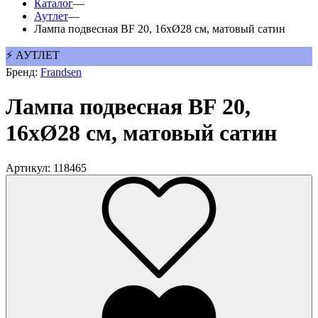
Каталог
—
Аутлет
—
Лампа подвесная BF 20, 16хØ28 см, матовый сатин
⚡ АУТЛЕТ
Бренд:
Frandsen
Лампа подвесная BF 20,
16хØ28 см, матовый сатин
Артикул: 118465