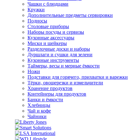
Чашки с блюдцами
Кружки
Дополнительные предметы сервировки
Подносы
Столовые приборы
Наборы посуды и сервизы
Кухонные аксессуары
Миски и шейкеры
Разделочные доски и наборы
Дуршлаги и сушки для зелени
Кухонные инструменты
Таймеры, весы и мерные ёмкости
Ножи
Подставки для горячего, прихватки и варежки
Тёрки, овощерезки и измельчители
Хранение продуктов
Контейнеры для продуктов
Банки и ёмкости
Хлебницы
Чай и кофе
Чайники