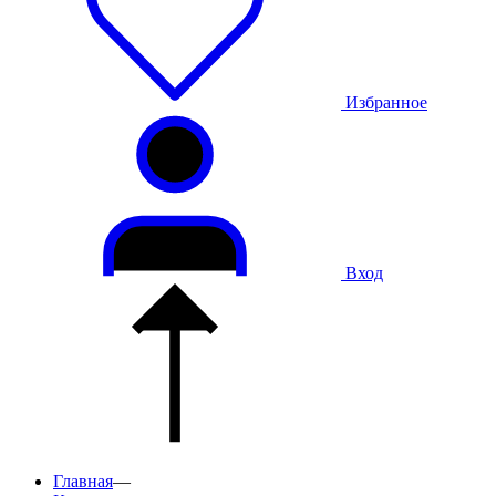
Избранное
Вход
Главная
—