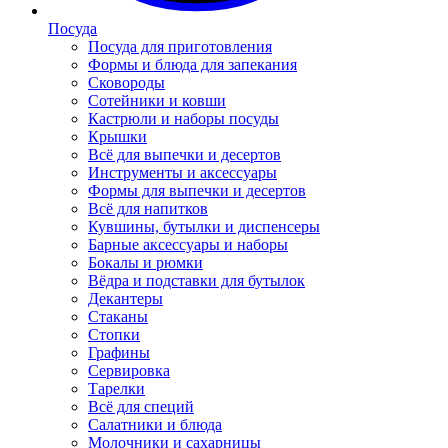
Посуда
Посуда для приготовления
Формы и блюда для запекания
Сковороды
Сотейники и ковши
Кастрюли и наборы посуды
Крышки
Всё для выпечки и десертов
Инструменты и аксессуары
Формы для выпечки и десертов
Всё для напитков
Кувшины, бутылки и диспенсеры
Барные аксессуары и наборы
Бокалы и рюмки
Вёдра и подставки для бутылок
Декантеры
Стаканы
Стопки
Графины
Сервировка
Тарелки
Всё для специй
Салатники и блюда
Молочники и сахарницы