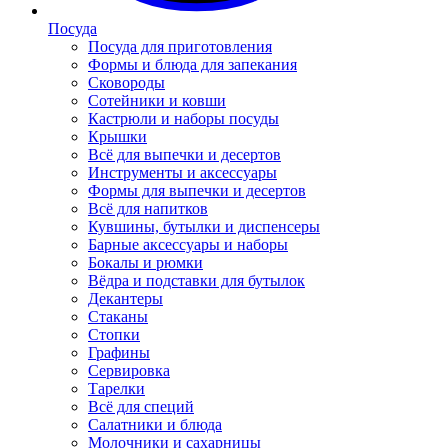
Посуда
Посуда для приготовления
Формы и блюда для запекания
Сковороды
Сотейники и ковши
Кастрюли и наборы посуды
Крышки
Всё для выпечки и десертов
Инструменты и аксессуары
Формы для выпечки и десертов
Всё для напитков
Кувшины, бутылки и диспенсеры
Барные аксессуары и наборы
Бокалы и рюмки
Вёдра и подставки для бутылок
Декантеры
Стаканы
Стопки
Графины
Сервировка
Тарелки
Всё для специй
Салатники и блюда
Молочники и сахарницы