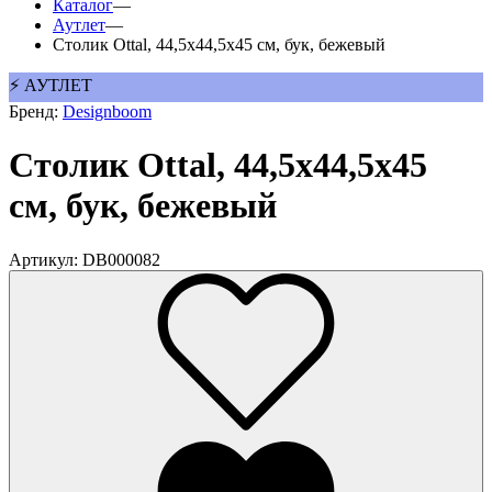
Каталог
—
Аутлет
—
Столик Ottal, 44,5х44,5х45 см, бук, бежевый
⚡ АУТЛЕТ
Бренд:
Designboom
Столик Ottal, 44,5х44,5х45
см, бук, бежевый
Артикул: DB000082