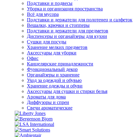
Подставки и подвесы
Уборка и организация пространства
Всё для мусора
Подставки и держатели для полотенец и салфеток
Вешалки, крючки и стопперы
Подставки и держатели для предметов
Диспенсеры и органайзеры для кухни
Сушки для посуды
Хранение мелких предметов
Аксессуары для уборки
Офис
Канцелярские принадлежности
Функциональный декор
Органайзеры и хранение
Уход за одеждой и обувью
Хранение одежды и обуви
Аксессуары для сушки и стирки белья
Ароматы для дома
Диффузоры и спреи
Свечи ароматические