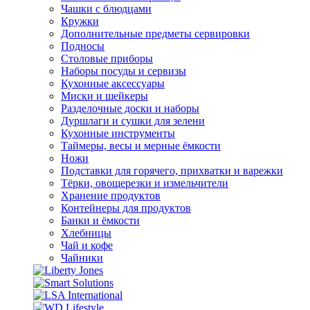
Чашки с блюдцами
Кружки
Дополнительные предметы сервировки
Подносы
Столовые приборы
Наборы посуды и сервизы
Кухонные аксессуары
Миски и шейкеры
Разделочные доски и наборы
Дуршлаги и сушки для зелени
Кухонные инструменты
Таймеры, весы и мерные ёмкости
Ножи
Подставки для горячего, прихватки и варежки
Тёрки, овощерезки и измельчители
Хранение продуктов
Контейнеры для продуктов
Банки и ёмкости
Хлебницы
Чай и кофе
Чайники