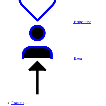
Избранное
Вход
Главная
—