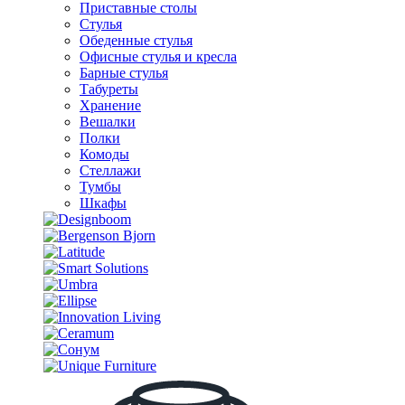
Приставные столы
Стулья
Обеденные стулья
Офисные стулья и кресла
Барные стулья
Табуреты
Хранение
Вешалки
Полки
Комоды
Стеллажи
Тумбы
Шкафы