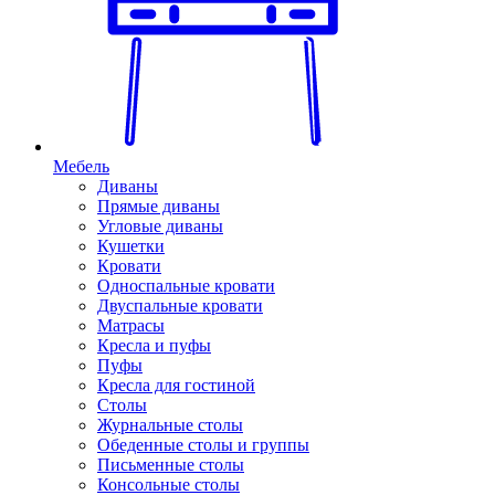
Мебель
Диваны
Прямые диваны
Угловые диваны
Кушетки
Кровати
Односпальные кровати
Двуспальные кровати
Матрасы
Кресла и пуфы
Пуфы
Кресла для гостиной
Столы
Журнальные столы
Обеденные столы и группы
Письменные столы
Консольные столы