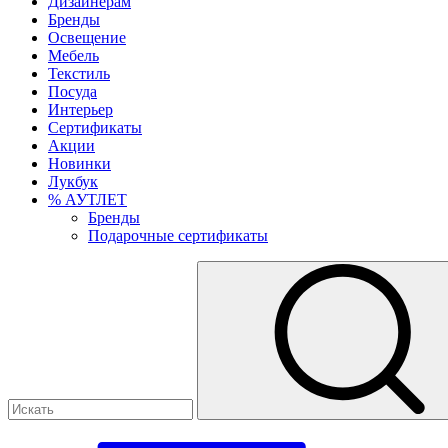
Дизайнерам
Бренды
Освещение
Мебель
Текстиль
Посуда
Интерьер
Сертификаты
Акции
Новинки
Лукбук
% АУТЛЕТ
Бренды
Подарочные сертификаты