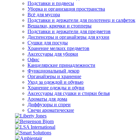
Подставки и подвесы
Уборка и организация пространства
Всё для мусора
Подставки и держатели для полотенец и салфеток
Вешалки, крючки и стопперы
Подставки и держатели для предметов
Диспенсеры и органайзеры для кухни
Сушки для посуды
Хранение мелких предметов
Аксессуары для уборки
Офис
Канцелярские принадлежности
Функциональный декор
Органайзеры и хранение
Уход за одеждой и обувью
Хранение одежды и обуви
Аксессуары для сушки и стирки белья
Ароматы для дома
Диффузоры и спреи
Свечи ароматические