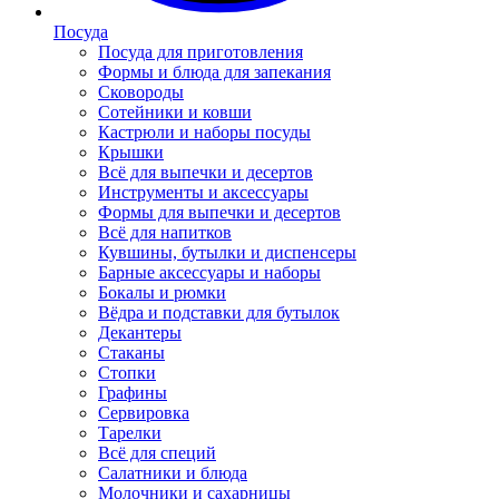
Посуда
Посуда для приготовления
Формы и блюда для запекания
Сковороды
Сотейники и ковши
Кастрюли и наборы посуды
Крышки
Всё для выпечки и десертов
Инструменты и аксессуары
Формы для выпечки и десертов
Всё для напитков
Кувшины, бутылки и диспенсеры
Барные аксессуары и наборы
Бокалы и рюмки
Вёдра и подставки для бутылок
Декантеры
Стаканы
Стопки
Графины
Сервировка
Тарелки
Всё для специй
Салатники и блюда
Молочники и сахарницы