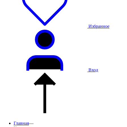
Избранное
Вход
Главная
—