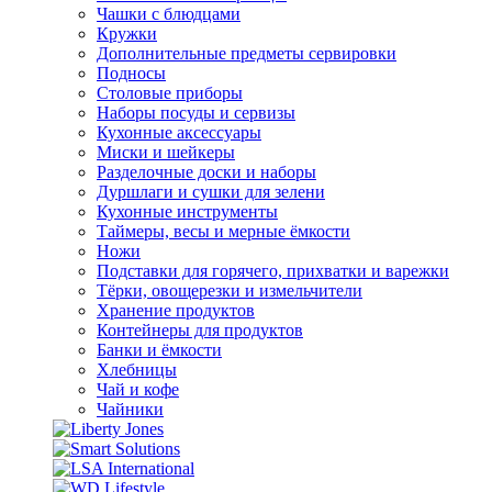
Чашки с блюдцами
Кружки
Дополнительные предметы сервировки
Подносы
Столовые приборы
Наборы посуды и сервизы
Кухонные аксессуары
Миски и шейкеры
Разделочные доски и наборы
Дуршлаги и сушки для зелени
Кухонные инструменты
Таймеры, весы и мерные ёмкости
Ножи
Подставки для горячего, прихватки и варежки
Тёрки, овощерезки и измельчители
Хранение продуктов
Контейнеры для продуктов
Банки и ёмкости
Хлебницы
Чай и кофе
Чайники