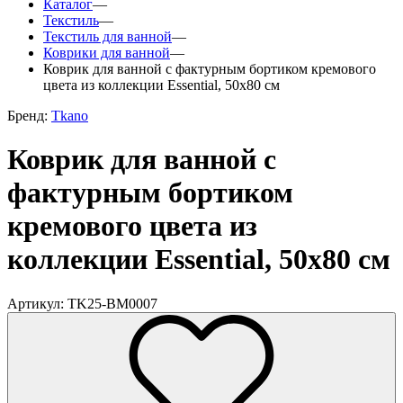
Каталог
—
Текстиль
—
Текстиль для ванной
—
Коврики для ванной
—
Коврик для ванной с фактурным бортиком кремового
цвета из коллекции Essential, 50x80 см
Бренд:
Tkano
Коврик для ванной с
фактурным бортиком
кремового цвета из
коллекции Essential, 50x80 см
Артикул: TK25-BM0007