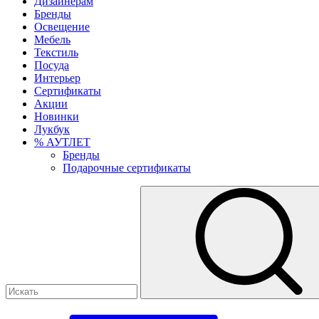
Дизайнерам
Бренды
Освещение
Мебель
Текстиль
Посуда
Интерьер
Сертификаты
Акции
Новинки
Лукбук
% АУТЛЕТ
Бренды
Подарочные сертификаты